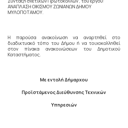
Σύνταξη σχετικών Πρωτοκόλλων , του έργου:
ΑΝΑΠΛΑΣΗ ΟΙΚΙΣΜΟΥ ΖΩΝΙΑΝΩΝ ΔΗΜΟΥ
ΜΥΛΟΠΟΤΑΜΟΥ.
Η παρούσα ανακοίνωση να αναρτηθεί στο
διαδικτυακό τόπο του Δήμου ή να τοιχοκολληθεί
στον πίνακα ανακοινώσεων του Δημοτικού
Καταστήματος.
Με εντολή Δήμαρχου
Προϊστάμενος Διεύθυνσης Τεχνικών
Υπηρεσιών