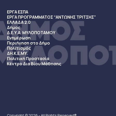
ΕΡΓΑ ΕΣΠΑ
ΕΡΓΑ ΠΡΟΓΡΑΜΜΑΤΟΣ “ΑΝΤΩΝΗΣ ΤΡΙΤΣΗΣ”
ΕΛΛΑΔΑ 2.0
Δήμος
Δ.Ε.Υ.Α. ΜΥΛΟΠΟΤΑΜΟΥ
Ενημέρωση
Περιήγηση στο Δήμο
Πολιτισμός
ΔΗ.Κ.Ε.ΜΥ.
Πολιτική Προστασία
Κέντρο Δια Βίου Μάθησης
Copyright © 2026 - All Rights Reserved®