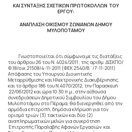
ΚΑΙ ΣΥΝΤΑΞΗΣ ΣΧΕΤΙΚΩΝ ΠΡΩΤΟΚΟΛΛΩΝ ΤΟΥ
ΕΡΓΟΥ:
ΑΝΑΠΛΑΣΗ ΟΙΚΙΣΜΟΥ ΖΩΝΙΑΝΩΝ ΔΗΜΟΥ
ΜΥΛΟΠΟΤΑΜΟΥ
Γνωστοποιείται ότι σύμφωνα με τις διατάξεις
του άρθρου 26 του Ν. 4024/2011 , της αριθμ. ΔΙΣΚΠΟ/
Φ.18/οικ.21508/4-11-2011 (ΦΕΚ 2540/Β΄/7-11-2011)
Απόφασης του Υπουργού Διοικητικής
Μεταρρύθμισης και Ηλεκτρονικής Διακυβέρνησης,
και το άρθρο 186 του Ν.4070/2012, την Παρασκευή
22/06/2012 και ώρα 10:30 π.μ., στην αίθουσα
συνεδριάσεων Δημοτικού Συμβουλίου του Δήμου
Μυλοποτάμου στο Πέραμα, θα διενεργηθεί από την
αρμόδια επιτροπή, δημόσια κλήρωση για τον
ορισμό τριών (3) τακτικών και δύο (2)
αναπληρωματικών μελών για συγκρότηση
Επιτροπής Παραλαβής Αφανών Εργασιών και