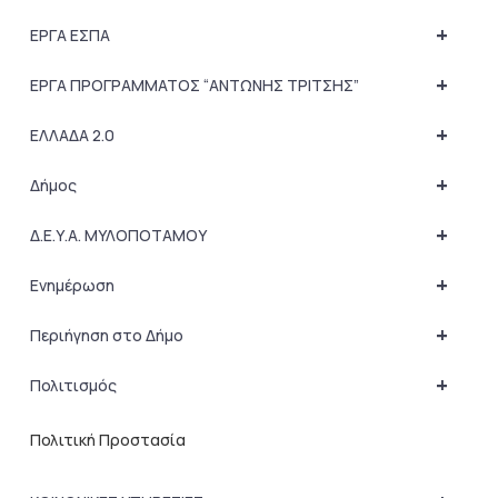
+
ΕΡΓΑ ΕΣΠΑ
+
ΕΡΓΑ ΠΡΟΓΡΑΜΜΑΤΟΣ “ΑΝΤΩΝΗΣ ΤΡΙΤΣΗΣ”
+
ΕΛΛΑΔΑ 2.0
+
Δήμος
+
Δ.Ε.Υ.Α. ΜΥΛΟΠΟΤΑΜΟΥ
+
Ενημέρωση
+
Περιήγηση στο Δήμο
+
Πολιτισμός
Πολιτική Προστασία