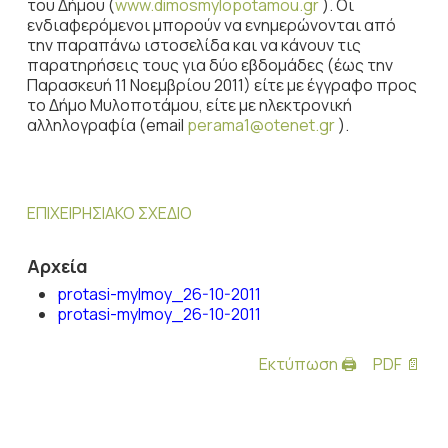
του Δήμου (
www.dimosmylopotamou.gr
). Oι
ενδιαφερόμενοι μπορούν να ενημερώνονται από
την παραπάνω ιστοσελίδα και να κάνουν τις
παρατηρήσεις τους για δύο εβδομάδες (έως την
Παρασκευή 11 Νοεμβρίου 2011) είτε με έγγραφο προς
το Δήμο Μυλοποτάμου, είτε με ηλεκτρονική
αλληλογραφία (email
perama1@otenet.gr
).
ΕΠΙΧΕΙΡΗΣΙΑΚΟ ΣΧΕΔΙΟ
Αρχεία
protasi-mylmoy_26-10-2011
protasi-mylmoy_26-10-2011
Εκτύπωση 🖨
PDF 📄