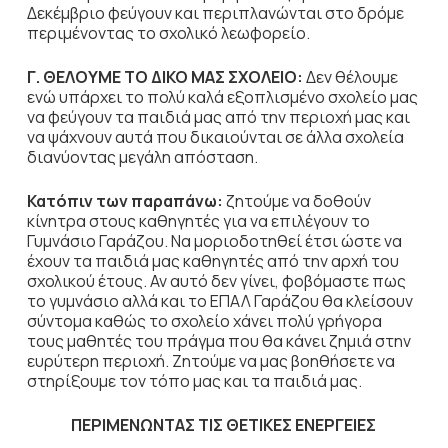
Δεκέμβριο φεύγουν και περιπλανώνται στο δρόμε
περιμένοντας το σχολικό λεωφορείο.
Γ. ΘΕΛΟΥΜΕ ΤΟ ΔΙΚΟ ΜΑΣ ΣΧΟΛΕΙΟ:
Δεν θέλουμε
ενώ υπάρχει το πολύ καλά εξοπλισμένο σχολείο μας
να φεύγουν τα παιδιά μας από την περιοχή μας και
να ψάχνουν αυτά που δικαιούνται σε άλλα σχολεία
διανύοντας μεγάλη απόσταση.
Κατόπιν των παραπάνω:
ζητούμε να δοθούν
κίνητρα στους καθηγητές για να επιλέγουν το
Γυμνάσιο Γαράζου. Να μοριοδοτηθεί έτσι ώστε να
έχουν τα παιδιά μας καθηγητές από την αρχή του
σχολικού έτους. Αν αυτό δεν γίνει, φοβόμαστε πως
το γυμνάσιο αλλά και το ΕΠΑΛ Γαράζου θα κλείσουν
σύντομα καθώς το σχολείο χάνει πολύ γρήγορα
τους μαθητές του πράγμα που θα κάνει ζημιά στην
ευρύτερη περιοχή. Ζητούμε να μας βοηθήσετε να
στηρίξουμε τον τόπο μας και τα παιδιά μας.
ΠΕΡΙΜΕΝΩΝΤΑΣ ΤΙΣ ΘΕΤΙΚΕΣ ΕΝΕΡΓΕΙΕΣ