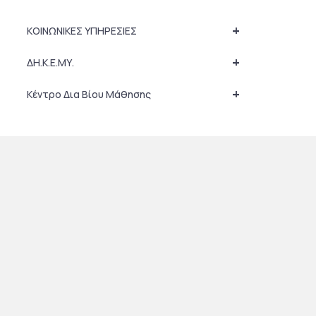
+
ΚΟΙΝΩΝΙΚΕΣ ΥΠΗΡΕΣΙΕΣ
+
ΔΗ.Κ.Ε.ΜΥ.
+
Κέντρο Δια Βίου Μάθησης