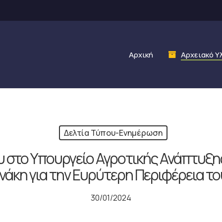
Αρχική
Αρχειακό Υ
Δελτία Τύπου-Ενημέρωση
 στο Υπουργείο Αγροτικής Ανάπτυξης
ενάκη για την Ευρύτερη Περιφέρεια 
30/01/2024