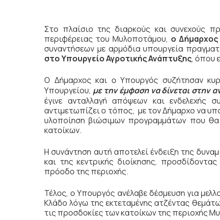
Στο πλαίσιο της διαρκούς και συνεχούς π
περιφέρειας του Μυλοποτάμου,
ο Δήμαρχος
συναντήσεων με αρμόδια υπουργεία πραγματ
στο Υπουργείο Αγροτικής Ανάπτυξης
, όπου 
Ο Δήμαρχος και ο Υπουργός συζήτησαν κυρ
Υπουργείου,
με την έμφαση να δίνεται στην 
έγινε ανταλλαγή απόψεων και ενδελεχής σ
αντιμετωπίζει ο τόπος, με τον Δήμαρχο να υπο
υλοποίηση βιώσιμων προγραμμάτων που θα 
κατοίκων.
Η συνάντηση αυτή αποτελεί ένδειξη της δυνα
και της κεντρικής διοίκησης, προσδίδοντας
πρόοδο της περιοχής.
Τέλος, ο Υπουργός ανέλαβε δέσμευση για μελλ
Κλάδο λόγω της εκτεταμένης ατζέντας θεμάτω
τις προσδοκίες των κατοίκων της περιοχής Μ