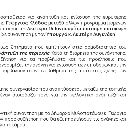
ροσπάθειας για ανάπτυξη και ενίσχυση της ευρύτερης
 κ. Γεώργιος Κλάδος
μεταξύ άλλων προγραμματισμένων
οποίησε τη
Δευτέρα 15 Ιανουαρίου επίσημη επίσκεψη
είχε συνάντηση με τον
Υπουργό κ. Λευτέρη Αυγενάκη
.
ίως ζητήματα που εμπίπτουν στις αρμοδιότητες του
ανάπτυξη της περιοχής
. Κατά τη διάρκεια της συνάντησης,
υζήτηση για τα προβλήματα και τις προκλήσεις που
γραμμίζει την ανάγκη για ενίσχυση των υποδομών και την
συμβάλουν στην αναβάθμιση της ποιότητας ζωής των
μικής συνεργασίας που αναπτύσσεται μεταξύ της τοπικής
 έναν αισιόδοξο τόνο για την μελλοντική ανάπτυξη και
οντική συνάντηση με το Δήμαρχο Μυλοποτάμου κ. Γεώργιο
ν προς συζήτηση που θα εξυπηρετήσουν τις ανάγκες και
υλοποτάμου.