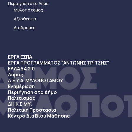
Περιήγηση στο Δήμο
Μυλοπόταμος
Αξιοθέατα
Διαδρομές
ΕΡΓΑ ΕΣΠΑ
ΕΡΓΑ ΠΡΟΓΡΑΜΜΑΤΟΣ “ΑΝΤΩΝΗΣ ΤΡΙΤΣΗΣ”
ΕΛΛΑΔΑ 2.0
Δήμος
Δ.Ε.Υ.Α. ΜΥΛΟΠΟΤΑΜΟΥ
Ενημέρωση
Περιήγηση στο Δήμο
Πολιτισμός
ΔΗ.Κ.Ε.ΜΥ.
Πολιτική Προστασία
Κέντρο Δια Βίου Μάθησης