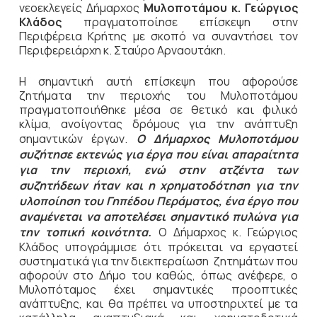
νεοεκλεγείς Δήμαρχος
Μυλοποτάμου κ. Γεώργιος
Κλάδος
πραγματοποίησε επίσκεψη στην
Περιφέρεια Κρήτης με σκοπό να συναντήσει τον
Περιφερειάρχη κ. Σταύρο Αρναουτάκη.
Η σημαντική αυτή επίσκεψη που αφορούσε
ζητήματα την περιοχής του Μυλοποτάμου
πραγματοποιήθηκε μέσα σε θετικό και φιλικό
κλίμα, ανοίγοντας δρόμους για την ανάπτυξη
σημαντικών έργων.
Ο Δήμαρχος Μυλοποτάμου
συζήτησε εκτενώς για έργα που είναι απαραίτητα
για την περιοχή, ενώ στην ατζέντα των
συζητήδεων ήταν και η χρηματοδότηση για την
υλοποίηση του Γηπέδου Περάματος, ένα έργο που
αναμένεται να αποτελέσει σημαντικό πυλώνα για
την τοπική κοινότητα.
Ο Δήμαρχος κ. Γεώργιος
Κλάδος υπογράμμισε ότι πρόκειται να εργαστεί
συστηματικά για την διεκπεραίωση ζητημάτων που
αφορούν στο Δήμο του καθώς, όπως ανέφερε, ο
Μυλοπόταμος έχει σημαντικές προοπτικές
ανάπτυξης, και θα πρέπει να υποστηριχτεί με τα