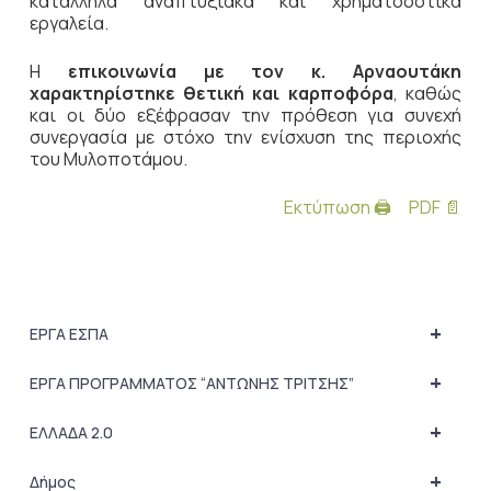
κατάλληλα αναπτυξιακά και χρηματοδοτικά
εργαλεία.
Η
επικοινωνία με τον κ. Αρναουτάκη
χαρακτηρίστηκε θετική και καρποφόρα
, καθώς
και οι δύο εξέφρασαν την πρόθεση για συνεχή
συνεργασία με στόχο την ενίσχυση της περιοχής
του Μυλοποτάμου.
Εκτύπωση 🖨
PDF 📄
+
ΕΡΓΑ ΕΣΠΑ
+
ΕΡΓΑ ΠΡΟΓΡΑΜΜΑΤΟΣ “ΑΝΤΩΝΗΣ ΤΡΙΤΣΗΣ”
+
ΕΛΛΑΔΑ 2.0
+
Δήμος