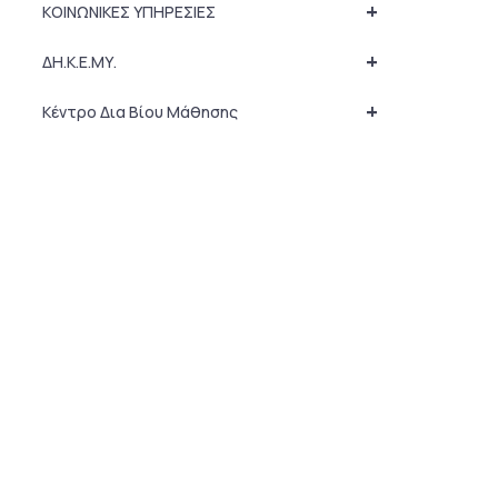
+
ΚΟΙΝΩΝΙΚΕΣ ΥΠΗΡΕΣΙΕΣ
+
ΔΗ.Κ.Ε.ΜΥ.
+
Κέντρο Δια Βίου Μάθησης