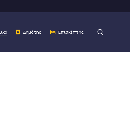
search
λικό
Δημότης
Επισκέπτης