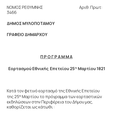
ΝΟΜΟΣ ΡΕΘΥΜΝΗΣ Αριθ. Πρωτ:
3466
ΔΗΜΟΣ ΜΥΛΟΠΟΤΑΜΟΥ
ΓΡΑΦΕΙΟ ΔΗΜΑΡΧΟΥ
Π Ρ Ο Γ Ρ Α Μ Μ Α
Εορτασμού Εθνικής Επετείου 25
Μαρτίου 1821
ης
Κατά τον φετινό εορτασμό της Εθνικής Επετείου
της 25
Μαρτίου το πρόγραμμα των εορταστικών
ης
εκδηλώσεων στην Περιφέρεια του Δήμου μας,
καθορίζεται ως κάτωθι :