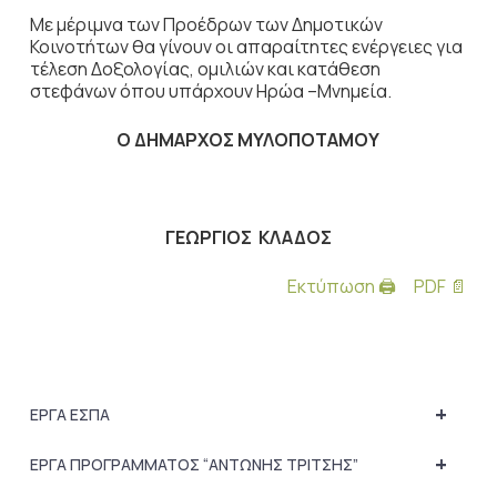
Με μέριμνα των Προέδρων των Δημοτικών
Κοινοτήτων θα γίνουν οι απαραίτητες ενέργειες για
τέλεση Δοξολογίας, ομιλιών και κατάθεση
στεφάνων όπου υπάρχουν Ηρώα –Μνημεία.
Ο ΔΗΜΑΡΧΟΣ ΜΥΛΟΠΟΤΑΜΟΥ
ΓΕΩΡΓΙΟΣ ΚΛΑΔΟΣ
Εκτύπωση 🖨
PDF 📄
+
ΕΡΓΑ ΕΣΠΑ
+
ΕΡΓΑ ΠΡΟΓΡΑΜΜΑΤΟΣ “ΑΝΤΩΝΗΣ ΤΡΙΤΣΗΣ”