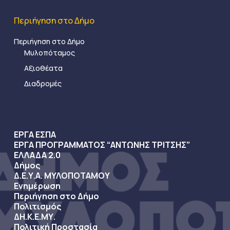
Περιήγηση στο Δήμο
Περιήγηση στο Δήμο
Μυλοπόταμος
Αξιοθέατα
Διαδρομές
ΕΡΓΑ ΕΣΠΑ
ΕΡΓΑ ΠΡΟΓΡΑΜΜΑΤΟΣ “ΑΝΤΩΝΗΣ ΤΡΙΤΣΗΣ”
ΕΛΛΑΔΑ 2.0
Δήμος
Δ.Ε.Υ.Α. ΜΥΛΟΠΟΤΑΜΟΥ
Ενημέρωση
Περιήγηση στο Δήμο
Πολιτισμός
ΔΗ.Κ.Ε.ΜΥ.
Πολιτική Προστασία