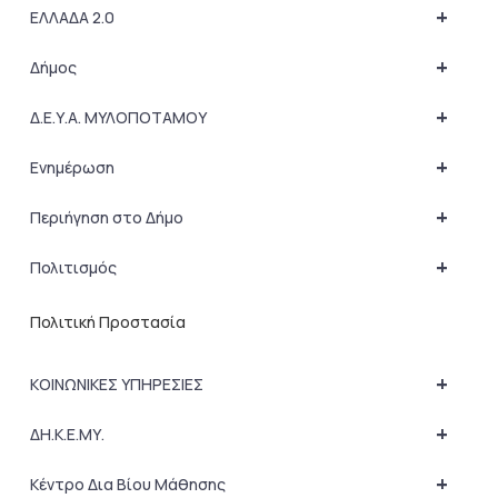
+
ΕΛΛΑΔΑ 2.0
+
Δήμος
+
Δ.Ε.Υ.Α. ΜΥΛΟΠΟΤΑΜΟΥ
+
Ενημέρωση
+
Περιήγηση στο Δήμο
+
Πολιτισμός
Πολιτική Προστασία
+
ΚΟΙΝΩΝΙΚΕΣ ΥΠΗΡΕΣΙΕΣ
+
ΔΗ.Κ.Ε.ΜΥ.
+
Κέντρο Δια Βίου Μάθησης