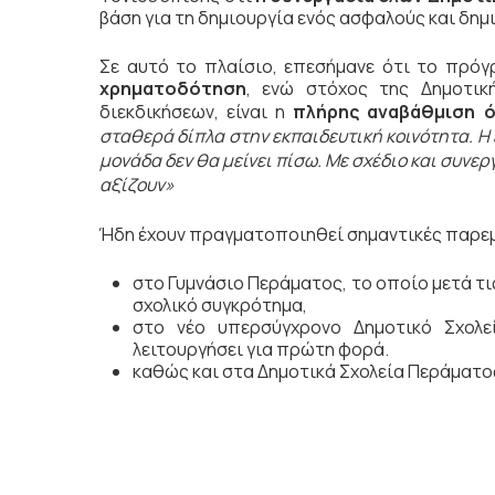
βάση για τη δημιουργία ενός ασφαλούς και δη
Σε αυτό το πλαίσιο, επεσήμανε ότι το πρό
χρηματοδότηση
, ενώ στόχος της Δημοτικ
διεκδικήσεων, είναι η
πλήρης αναβάθμιση ό
σταθερά δίπλα στην εκπαιδευτική κοινότητα. Η 
μονάδα δεν θα μείνει πίσω. Με σχέδιο και συνε
αξίζουν»
Ήδη έχουν πραγματοποιηθεί σημαντικές παρε
στο Γυμνάσιο Περάματος, το οποίο μετά τι
σχολικό συγκρότημα,
στο νέο υπερσύγχρονο Δημοτικό Σχολ
λειτουργήσει για πρώτη φορά.
καθώς και στα Δημοτικά Σχολεία Περάματος 