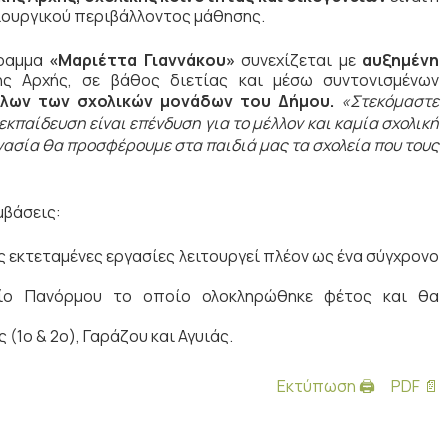
μιουργικού περιβάλλοντος μάθησης.
γραμμα
«Μαριέττα Γιαννάκου»
συνεχίζεται με
αυξημένη
ής Αρχής, σε βάθος διετίας και μέσω συντονισμένων
λων των σχολικών μονάδων του Δήμου.
«Στεκόμαστε
εκπαίδευση είναι επένδυση για το μέλλον και καμία σχολική
ργασία θα προσφέρουμε στα παιδιά μας τα σχολεία που τους
μβάσεις:
ς εκτεταμένες εργασίες λειτουργεί πλέον ως ένα σύγχρονο
είο Πανόρμου το οποίο ολοκληρώθηκε φέτος και θα
(1ο & 2ο), Γαράζου και Αγυιάς.
Εκτύπωση 🖨
PDF 📄