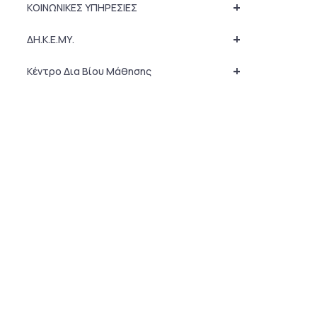
+
ΚΟΙΝΩΝΙΚΕΣ ΥΠΗΡΕΣΙΕΣ
+
ΔΗ.Κ.Ε.ΜΥ.
+
Κέντρο Δια Βίου Μάθησης