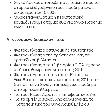
Συνταξιούχου οποιουδήποτε ταμείου που το
ατομικό εξωγεωργικό τους εισόδημα είναι
μικρότερο των 15.000€
Μικροεπαγγελματίες ή περιστασιακά
εργαζόμενοι με ατομικό εξωγεωργικό εισόδημα
έως 5.000 €
Απαιτούμενα Δικαιολογητικά:
Φωτοαντίγραφο αστυνομικής ταυτότητας
Φωτοαντίγραφο της πρώτης σελίδας του
τραπεζικού βιβλιαρίου
Φωτοαντίγραφο του βιβλιαρίου Ο.Γ.Α. εφόσον
υπάρχει, θεωρημένο για το έτος 2011
Φωτοαντίγραφο του εντύπου Ε1 και του
Εκκαθαριστικού οικονομικού έτους 2011, όπου
θα πρέπει να δηλώνεται γεωργικό εισόδημα
από αμπελοκαλλιέργεια
Για τους Νέους Αγρότες, η απόφαση ένταξης
Για τα αμπέλια βιολογικής καλλιέργειας, το
Πιστοποιητικό του Οργανισμού Ελέγχου