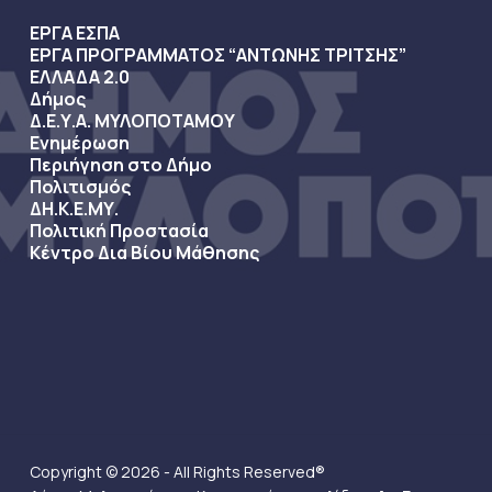
ΕΡΓΑ ΕΣΠΑ
ΕΡΓΑ ΠΡΟΓΡΑΜΜΑΤΟΣ “ΑΝΤΩΝΗΣ ΤΡΙΤΣΗΣ”
ΕΛΛΑΔΑ 2.0
Δήμος
Δ.Ε.Υ.Α. ΜΥΛΟΠΟΤΑΜΟΥ
Ενημέρωση
Περιήγηση στο Δήμο
Πολιτισμός
ΔΗ.Κ.Ε.ΜΥ.
Πολιτική Προστασία
Κέντρο Δια Βίου Μάθησης
Copyright © 2026 - All Rights Reserved®