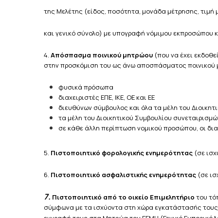
της Μελέτης (είδος, ποσότητα, μονάδα μέτρησης, τιμή μ
και γενικό σύνολο) με υπογραφή νόμιμου εκπροσώπου κ
4.
Απόσπασμα ποινικού μητρώου
(που να έχει εκδοθε
στην προσκόμιση του ως άνω αποσπάσματος ποινικού μ
φυσικά πρόσωπα
διαχειριστές ΕΠΕ, ΙΚΕ, ΟΕ και ΕΕ
διευθύνων σύμβουλος και όλα τα μέλη του Διοικητ
τα μέλη του Διοικητικού Συμβουλίου συνεταιρισμώ
σε κάθε άλλη περίπτωση νομικού προσώπου, οι δια
5.
Πιστοποιητικό φορολογικής ενημερότητας
(σε ισχ
6.
Πιστοποιητικό ασφαλιστικής ενημερότητας
(σε ισ
7.
Πιστοποιητικό από το οικείο Επιμελητήριο
του τό
σύμφωνα με τα ισχύοντα στη χώρα εγκατάστασής τους, 