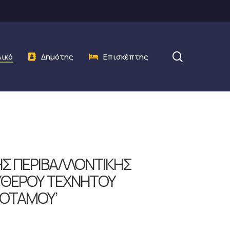
search
λικό
Δημότης
Επισκέπτης
ΗΣ ΠΕΡΙΒΑΛΛΟΝΤΙΚΗΣ
ΕΥΘΕΡΟΥ ΤΕΧΝΗΤΟΥ
ΠΟΤΑΜΟΥ’