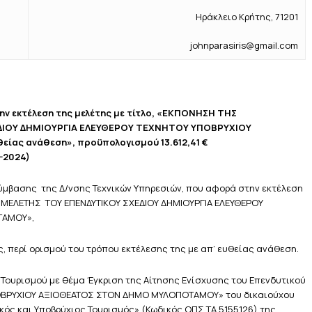
Ηράκλειο Κρήτης, 71201
johnparasiris@gmail.com
κτέλεση της μελέτης με τίτλο, «ΕΚΠΟΝΗΣΗ ΤΗΣ
ΔΙΟΥ ΔΗΜΙΟΥΡΓΙΑ ΕΛΕΥΘΕΡΟΥ ΤΕΧΝΗΤΟΥ ΥΠΟΒΡΥΧΙΟΥ
ας ανάθεση», προϋπολογισμού 13.612,41 €
-2024)
ύμβασης της Δ/νσης Τεχνικών Υπηρεσιών, που αφορά στην εκτέλεση
 ΜΕΛΕΤΗΣ ΤΟΥ ΕΠΕΝΔΥΤΙΚΟΥ ΣΧΕΔΙΟΥ ΔΗΜΙΟΥΡΓΙΑ ΕΛΕΥΘΕΡΟΥ
ΤΑΜΟΥ»,
, περί ορισμού του τρόπου εκτέλεσης της με απ’ ευθείας ανάθεση.
 Τουρισμού με θέμα Έγκριση της Αίτησης Ενίσχυσης του Επενδυτικού
ΠΟΒΡΥΧΙΟΥ ΑΞΙΟΘΕΑΤΟΣ ΣΤΟΝ ΔΗΜΟ ΜΥΛΟΠΟΤΑΜΟΥ» του δικαιούχου
ς και Υποβρύχιος Τουρισμός» (Κωδικός ΟΠΣ ΤΑ 5155126) της