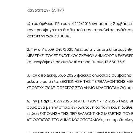
Κοινοτήτων» (Α’ 114)
ε) του άρθρου 118 του ν. 4412/2016 «Δημόσιες Συμβάσει
την προσφυγή στη διαδικασία της απευθείας ανάθεσης 
κατώτερη των 30.000€ .
2. Την υπ’ αριθ. 240/2025 ΑΔΣ, με την οποία δημιουργή
ΜΕΛΕΤΗΣ ΤΟΥ ΕΠΕΝΔΥΤΙΚΟΥ ΣΧΕΔΙΟΥ ΔΗΜΙΟΥΡΓΙΑ ΕΛΕΥ
και εγγράφηκε σε αυτόν πίστωση ύψους 13.850,78 €.
3. Τον από Δεκέμβριο 2025 φάκελο δημόσιας σύμβασης 
μελέτης με τίτλο, «ΕΚΠΟΝΗΣΗ ΤΗΣ ΠΕΡΙΒΑΛΛΟΝΤΙΚΗΣ ΜΕ
ΥΠΟΒΡΥΧΙΟΥ ΑΞΙΟΘΕΑΤΟΣ ΣΤΟ ΔΗΜΟ ΜΥΛΟΠΟΤΑΜΟΥ» προϋ
4. Την με αριθ. 827/2025 με Α.Π. 17989/17-12-2025 (ΑΔ
σύμφωνα με την οποία εγκρίνεται η δαπάνη και η διάθεσ
τίτλο «ΕΚΠΟΝΗΣΗ ΤΗΣ ΠΕΡΙΒΑΛΛΟΝΤΙΚΗΣ ΜΕΛΕΤΗΣ ΤΟΥ Ε
ΑΞΙΟΘΕΑΤΟΣ ΣΤΟ ΔΗΜΟ ΜΥΛΟΠΟΤΑΜΟΥ», του προϋπολογι