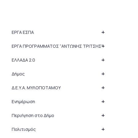
+
ΕΡΓΑ ΕΣΠΑ
+
ΕΡΓΑ ΠΡΟΓΡΑΜΜΑΤΟΣ “ΑΝΤΩΝΗΣ ΤΡΙΤΣΗΣ”
+
ΕΛΛΑΔΑ 2.0
+
Δήμος
+
Δ.Ε.Υ.Α. ΜΥΛΟΠΟΤΑΜΟΥ
+
Ενημέρωση
+
Περιήγηση στο Δήμο
+
Πολιτισμός