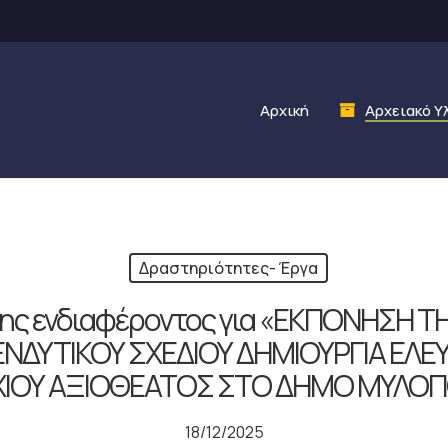
Αρχική
Αρχειακό Υ
Δραστηριότητες- Έργα
ης ενδιαφέροντος για «ΕΚΠΟΝΗΣΗ Τ
ΝΔΥΤΙΚΟΥ ΣΧΕΔΙΟΥ ΔΗΜΙΟΥΡΓΙΑ ΕΛ
ΙΟΥ ΑΞΙΟΘΕΑΤΟΣ ΣΤΟ ΔΗΜΟ ΜΥΛΟ
18/12/2025