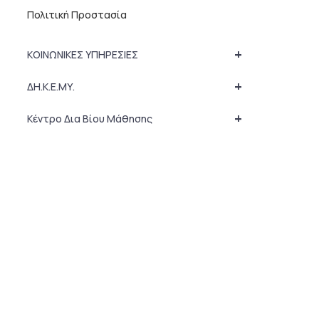
Πολιτική Προστασία
+
ΚΟΙΝΩΝΙΚΕΣ ΥΠΗΡΕΣΙΕΣ
+
ΔΗ.Κ.Ε.ΜΥ.
+
Κέντρο Δια Βίου Μάθησης