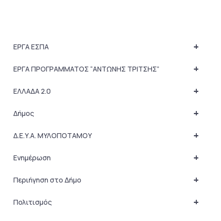
+
ΕΡΓΑ ΕΣΠΑ
+
ΕΡΓΑ ΠΡΟΓΡΑΜΜΑΤΟΣ “ΑΝΤΩΝΗΣ ΤΡΙΤΣΗΣ”
+
ΕΛΛΑΔΑ 2.0
+
Δήμος
+
Δ.Ε.Υ.Α. ΜΥΛΟΠΟΤΑΜΟΥ
+
Ενημέρωση
+
Περιήγηση στο Δήμο
+
Πολιτισμός