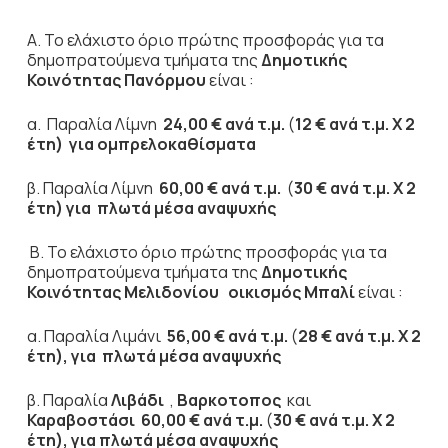
Α. Το ελάχιστο όριο πρώτης προσφοράς για τα
δημοπρατούμενα τμήματα της
Δημοτικής
Κοινότητας Πανόρμου
είναι :
α. Παραλία Λίμνη
24,00 € ανά τ.μ.
(
12 € ανά τ.μ. Χ 2
έτη)
για ομπρελοκαθίσματα
β. Παραλία Λίμνη
60,00 € ανά τ.μ.
(
30 € ανά τ.μ. Χ 2
έτη) για πλωτά μέσα αναψυχής
Β. Το ελάχιστο όριο πρώτης προσφοράς για τα
δημοπρατούμενα τμήματα της
Δημοτικής
Κοινότητας Μελιδονίου
οικισμός Μπαλί
είναι :
α. Παραλία Λιμάνι
56,00 € ανά τ.μ.
(
28 € ανά τ.μ. Χ 2
έτη), για πλωτά μέσα αναψυχής
β. Παραλία
Λιβάδι
,
Βαρκοτοπος
και
Καραβοστάσι
60,00 € ανά τ.μ.
(
30 € ανά τ.μ. Χ 2
έτη),
για πλωτά μέσα αναψυχής