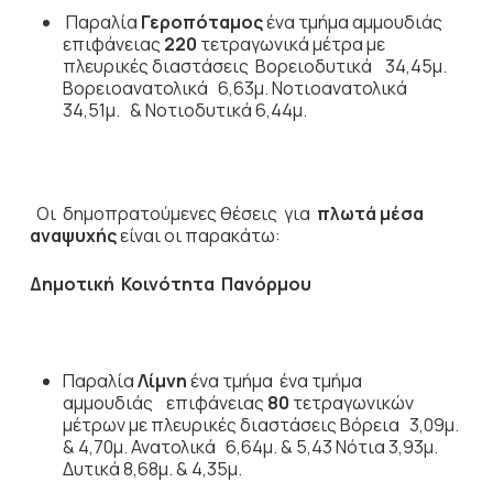
Παραλία
Γεροπόταμος
ένα τμήμα αμμουδιάς
επιφάνειας
220
τετραγωνικά μέτρα με
πλευρικές διαστάσεις Βορειοδυτικά 34,45μ.
Βορειοανατολικά 6,63μ. Νοτιοανατολικά
34,51μ. & Νοτιοδυτικά 6,44μ.
Οι δημοπρατούμενες θέσεις για
πλωτά μέσα
αναψυχής
είναι οι παρακάτω:
Δημοτική Κοινότητα Πανόρμου
Παραλία
Λίμνη
ένα τμήμα ένα τμήμα
αμμουδιάς επιφάνειας
80
τετραγωνικών
μέτρων με πλευρικές διαστάσεις Βόρεια 3,09μ.
& 4,70μ. Ανατολικά 6,64μ. & 5,43 Νότια 3,93μ.
Δυτικά 8,68μ. & 4,35μ.