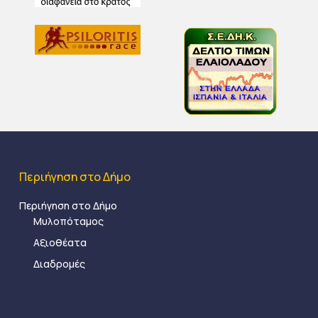
Περιήγηση στο Δήμο
Περιήγηση στο Δήμο
Μυλοπόταμος
Αξιοθέατα
Διαδρομές