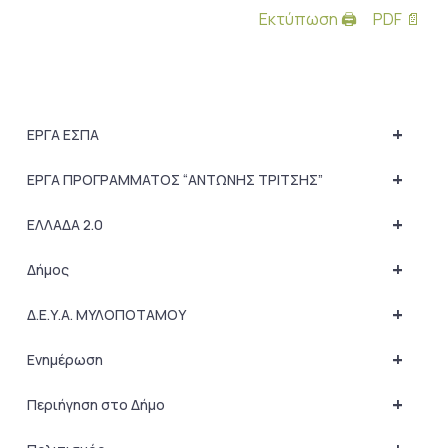
Εκτύπωση 🖨
PDF 📄
+
ΕΡΓΑ ΕΣΠΑ
+
ΕΡΓΑ ΠΡΟΓΡΑΜΜΑΤΟΣ “ΑΝΤΩΝΗΣ ΤΡΙΤΣΗΣ”
+
ΕΛΛΑΔΑ 2.0
+
Δήμος
+
Δ.Ε.Υ.Α. ΜΥΛΟΠΟΤΑΜΟΥ
+
Ενημέρωση
+
Περιήγηση στο Δήμο