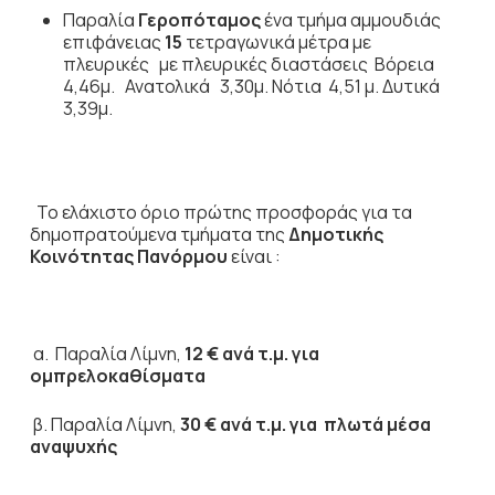
Παραλία
Γεροπόταμος
ένα τμήμα αμμουδιάς
επιφάνειας
15
τετραγωνικά μέτρα με
πλευρικές με πλευρικές διαστάσεις Βόρεια
4,46μ. Ανατολικά 3,30μ. Νότια 4,51 μ. Δυτικά
3,39μ.
Το ελάχιστο όριο πρώτης προσφοράς για τα
δημοπρατούμενα τμήματα της
Δημοτικής
Κοινότητας Πανόρμου
είναι :
α. Παραλία Λίμνη,
12 € ανά τ.μ. για
ομπρελοκαθίσματα
β. Παραλία Λίμνη,
30 € ανά τ.μ. για πλωτά μέσα
αναψυχής