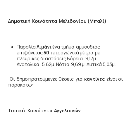
Δημοτική Κοινότητα Μελιδονίου (Μπαλί)
Παραλία
Λιμάνι
ένα τμήμα αμμουδιάς
επιφάνειας
50
τετραγωνικά μέτρα με
πλευρικές διαστάσεις Βόρεια 9,17μ.
Ανατολικά 5,62μ. Νότια 9,69 μ. Δυτικά 5,03μ.
Οι δημοπρατούμενες θέσεις για
καντίνες
είναι οι
παρακάτω:
Τοπική Κοινότητα Αγγελιανών