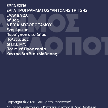
ΕΡΓΑ ΕΣΠΑ
ΕΡΓΑ ΠΡΟΓΡΑΜΜΑΤΟΣ “ΑΝΤΩΝΗΣ ΤΡΙΤΣΗΣ”
ΕΛΛΑΔΑ 2.0
Δήμος
Δ.Ε.Υ.Α. ΜΥΛΟΠΟΤΑΜΟΥ
Ενημέρωση
Περιήγηση στο Δήμο
Πολιτισμός
ΔΗ.Κ.Ε.ΜΥ.
Πολιτική Προστασία
Κέντρο Δια Βίου Μάθησης
Copyright © 2026 - All Rights Reserved®
Δήμος Μυλοποτάμου - Κατασκευή ιστοσελίδας:
Ax-Easy