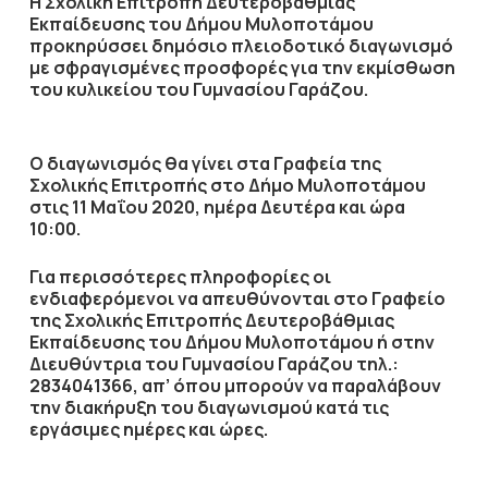
Η Σχολική Επιτροπή Δευτεροβάθμιας
Εκπαίδευσης του Δήμου Μυλοποτάμου
προκηρύσσει δημόσιο πλειοδοτικό διαγωνισμό
με σφραγισμένες προσφορές για την εκμίσθωση
του κυλικείου του Γυμνασίου Γαράζου.
Ο διαγωνισμός θα γίνει στα Γραφεία της
Σχολικής Επιτροπής στο Δήμο Μυλοποτάμου
στις 11 Μαΐου 2020, ημέρα Δευτέρα και ώρα
10:00.
Για περισσότερες πληροφορίες οι
ενδιαφερόμενοι να απευθύνονται στο Γραφείο
της Σχολικής Επιτροπής Δευτεροβάθμιας
Εκπαίδευσης του Δήμου Μυλοποτάμου ή στην
Διευθύντρια του Γυμνασίου Γαράζου τηλ.:
2834041366, απ’ όπου μπορούν να παραλάβουν
την διακήρυξη του διαγωνισμού κατά τις
εργάσιμες ημέρες και ώρες.