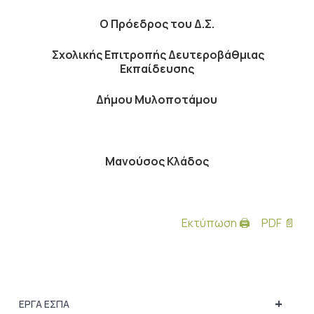
Ο Πρόεδρος του Δ.Σ.
Σχολικής Επιτροπής Δευτεροβάθμιας
Εκπαίδευσης
Δήμου Μυλοποτάμου
Μανούσος Κλάδος
Εκτύπωση 🖨
PDF 📄
+
ΕΡΓΑ ΕΣΠΑ