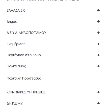
+
ΕΛΛΑΔΑ 2.0
+
Δήμος
+
Δ.Ε.Υ.Α. ΜΥΛΟΠΟΤΑΜΟΥ
+
Ενημέρωση
+
Περιήγηση στο Δήμο
+
Πολιτισμός
Πολιτική Προστασία
+
ΚΟΙΝΩΝΙΚΕΣ ΥΠΗΡΕΣΙΕΣ
+
ΔΗ.Κ.Ε.ΜΥ.