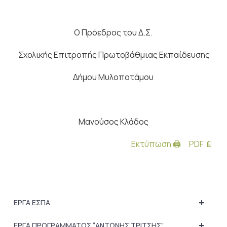
Ο Πρόεδρος του Δ.Σ.
Σχολικής Επιτροπής Πρωτοβάθμιας Εκπαίδευσης
Δήμου Μυλοποτάμου
Μανούσος Κλάδος
Εκτύπωση 🖨
PDF 📄
+
ΕΡΓΑ ΕΣΠΑ
+
ΕΡΓΑ ΠΡΟΓΡΑΜΜΑΤΟΣ “ΑΝΤΩΝΗΣ ΤΡΙΤΣΗΣ”