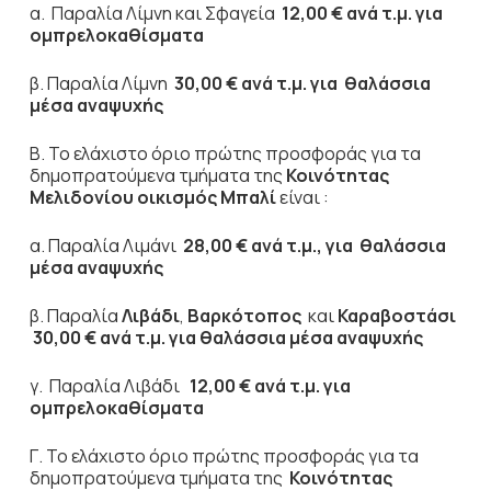
α. Παραλία Λίμνη και Σφαγεία
12,00 € ανά τ.μ.
για
ομπρελοκαθίσματα
β. Παραλία Λίμνη
30,00 € ανά τ.μ.
για θαλάσσια
μέσα αναψυχής
Β. Το ελάχιστο όριο πρώτης προσφοράς για τα
δημοπρατούμενα τμήματα της
Κοινότητας
Μελιδονίου
οικισμός Μπαλί
είναι :
α. Παραλία Λιμάνι
28,00 € ανά τ.μ.
, για θαλάσσια
μέσα αναψυχής
β. Παραλία
Λιβάδι
,
Βαρκότοπος
και
Καραβοστάσι
30,00 € ανά τ.μ.
για θαλάσσια μέσα αναψυχής
γ. Παραλία Λιβάδι
12,00 € ανά τ.μ. για
ομπρελοκαθίσματα
Γ. Το ελάχιστο όριο πρώτης προσφοράς για τα
δημοπρατούμενα τμήματα της
Κοινότητας