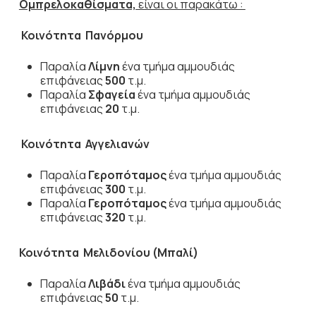
Ομπρελοκαθίσματα,
είναι οι παρακάτω :
Κοινότητα Πανόρμου
Παραλία
Λίμνη
ένα τμήμα αμμουδιάς
επιφάνειας
500
τ.μ.
Παραλία
Σφαγεία
ένα τμήμα αμμουδιάς
επιφάνειας
20
τ.μ.
Κοινότητα Αγγελιανών
Παραλία
Γεροπόταμος
ένα τμήμα αμμουδιάς
επιφάνειας
300
τ.μ.
Παραλία
Γεροπόταμος
ένα τμήμα αμμουδιάς
επιφάνειας
320
τ.μ.
Κοινότητα Μελιδονίου (Μπαλί)
Παραλία
Λιβάδι
ένα τμήμα αμμουδιάς
επιφάνειας
50
τ.μ.