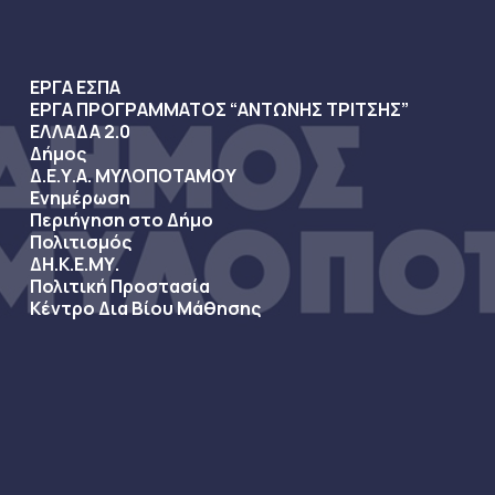
ΕΡΓΑ ΕΣΠΑ
ΕΡΓΑ ΠΡΟΓΡΑΜΜΑΤΟΣ “ΑΝΤΩΝΗΣ ΤΡΙΤΣΗΣ”
ΕΛΛΑΔΑ 2.0
Δήμος
Δ.Ε.Υ.Α. ΜΥΛΟΠΟΤΑΜΟΥ
Ενημέρωση
Περιήγηση στο Δήμο
Πολιτισμός
ΔΗ.Κ.Ε.ΜΥ.
Πολιτική Προστασία
Κέντρο Δια Βίου Μάθησης