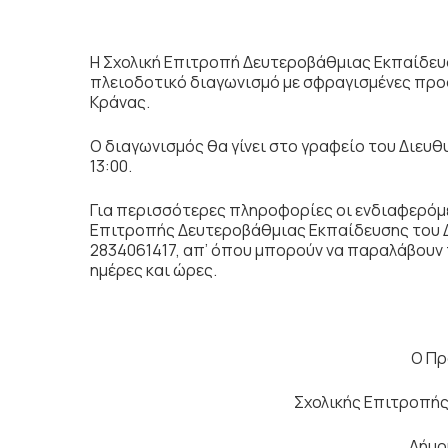
Η Σχολική Επιτροπή Δευτεροβάθμιας Εκπαίδε
πλειοδοτικό διαγωνισμό με σφραγισμένες προσ
Κράνας.
Ο διαγωνισμός θα γίνει στο γραφείο του Διευθ
13:00.
Για περισσότερες πληροφορίες οι ενδιαφερόμε
Επιτροπής Δευτεροβάθμιας Εκπαίδευσης του Δ
2834061417, απ’ όπου μπορούν να παραλάβουν 
ημέρες και ώρες.
Ο Πρ
Σχολικής Επιτροπή
Δήμο