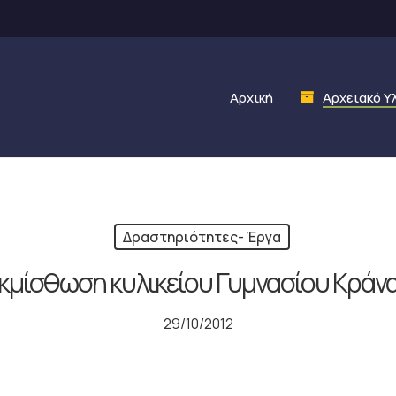
Αρχική
Αρχειακό Υ
Δραστηριότητες- Έργα
κμίσθωση κυλικείου Γυμνασίου Κράν
29/10/2012