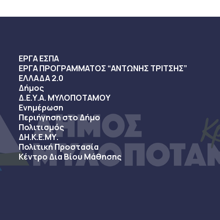
ΕΡΓΑ ΕΣΠΑ
ΕΡΓΑ ΠΡΟΓΡΑΜΜΑΤΟΣ “ΑΝΤΩΝΗΣ ΤΡΙΤΣΗΣ”
ΕΛΛΑΔΑ 2.0
Δήμος
Δ.Ε.Υ.Α. ΜΥΛΟΠΟΤΑΜΟΥ
Ενημέρωση
Περιήγηση στο Δήμο
Πολιτισμός
ΔΗ.Κ.Ε.ΜΥ.
Πολιτική Προστασία
Κέντρο Δια Βίου Μάθησης