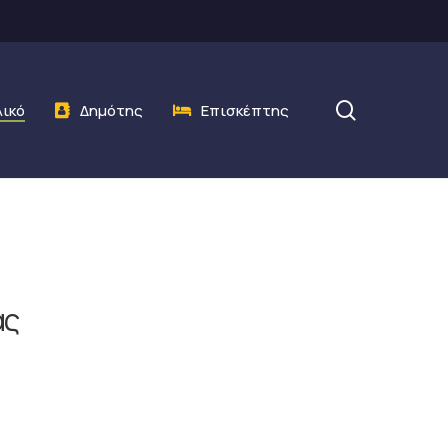
search
λικό
Δημότης
Επισκέπτης
ας