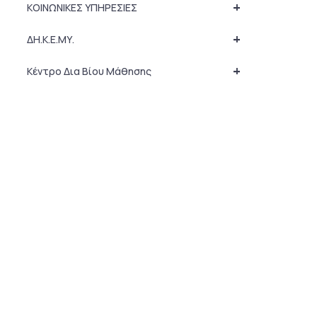
+
ΚΟΙΝΩΝΙΚΕΣ ΥΠΗΡΕΣΙΕΣ
+
ΔΗ.Κ.Ε.ΜΥ.
+
Κέντρο Δια Βίου Μάθησης