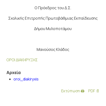
Ο Πρόεδρος του Δ.Σ.
Σχολικής Επιτροπής Πρωτοβάθμιας Εκπαίδευσης
Δήμου Μυλοποτάμου
Μανούσος Κλάδος
ΟΡΟΙ ΔΙΑΚΗΡΥΞΗΣ
Αρχεία
oroi_diakiryxis
Εκτύπωση 🖨
PDF 📄