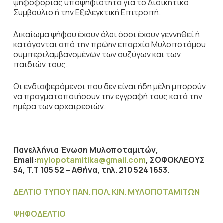
ψηφοφορίας υποψηφιότητα για το Διοικητικό
Συμβούλιο ή την Εξελεγκτική Επιτροπή.
Δικαίωμα ψήφου έχουν όλοι όσοι έχουν γεννηθεί ή
κατάγονται από την πρώην επαρχία Μυλοποτάμου
συμπεριλαμβανομένων των συζύγων και των
παιδιών τους.
Οι ενδιαφερόμενοι που δεν είναι ήδη μέλη μπορούν
να πραγματοποιήσουν την εγγραφή τους κατά την
ημέρα των αρχαιρεσιών.
Πανελλήνια Ένωση Μυλοποταμιτών,
Email
:
mylopotamitika@gmail.com
, ΣΟΦΟΚΛΕΟΥΣ
54,
T
.
T
105 52 – Αθήνα, τηλ. 210 524 1653.
ΔΕΛΤΙΟ ΤΥΠΟΥ ΠΑΝ. ΠΟΛ. ΚΙΝ. ΜΥΛΟΠΟΤΑΜΙΤΩΝ
ΨΗΦΟΔΕΛΤΙΟ