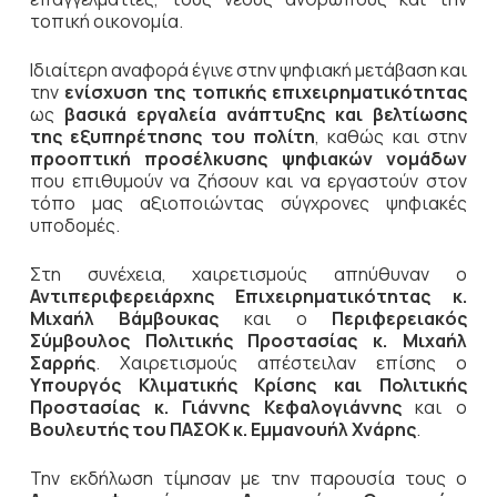
τοπική οικονομία.
Ιδιαίτερη αναφορά έγινε στην ψηφιακή μετάβαση και
την
ενίσχυση της τοπικής επιχειρηματικότητας
ως
βασικά εργαλεία ανάπτυξης και βελτίωσης
της εξυπηρέτησης του πολίτη
, καθώς και στην
προοπτική προσέλκυσης ψηφιακών νομάδων
που επιθυμούν να ζήσουν και να εργαστούν στον
τόπο μας αξιοποιώντας σύγχρονες ψηφιακές
υποδομές.
Στη συνέχεια, χαιρετισμούς απηύθυναν ο
Αντιπεριφερειάρχης Επιχειρηματικότητας κ.
Μιχαήλ Βάμβουκας
και ο
Περιφερειακός
Σύμβουλος Πολιτικής Προστασίας κ. Μιχαήλ
Σαρρής
. Χαιρετισμούς απέστειλαν επίσης ο
Υπουργός Κλιματικής Κρίσης και Πολιτικής
Προστασίας κ. Γιάννης Κεφαλογιάννης
και ο
Βουλευτής του ΠΑΣΟΚ κ. Εμμανουήλ Χνάρης
.
Την εκδήλωση τίμησαν με την παρουσία τους ο