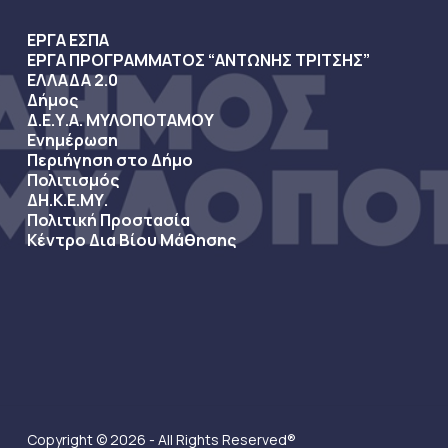
ΕΡΓΑ ΕΣΠΑ
ΕΡΓΑ ΠΡΟΓΡΑΜΜΑΤΟΣ “ΑΝΤΩΝΗΣ ΤΡΙΤΣΗΣ”
ΕΛΛΑΔΑ 2.0
Δήμος
Δ.Ε.Υ.Α. ΜΥΛΟΠΟΤΑΜΟΥ
Ενημέρωση
Περιήγηση στο Δήμο
Πολιτισμός
ΔΗ.Κ.Ε.ΜΥ.
Πολιτική Προστασία
Κέντρο Δια Βίου Μάθησης
Copyright © 2026 - All Rights Reserved®