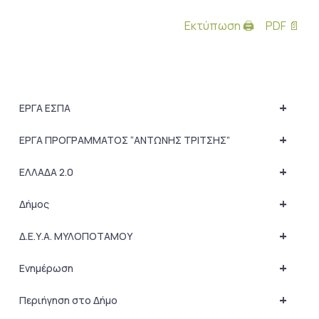
Εκτύπωση 🖨
PDF 📄
+
ΕΡΓΑ ΕΣΠΑ
+
ΕΡΓΑ ΠΡΟΓΡΑΜΜΑΤΟΣ “ΑΝΤΩΝΗΣ ΤΡΙΤΣΗΣ”
+
ΕΛΛΑΔΑ 2.0
+
Δήμος
+
Δ.Ε.Υ.Α. ΜΥΛΟΠΟΤΑΜΟΥ
+
Ενημέρωση
+
Περιήγηση στο Δήμο