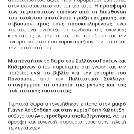
στον εκπαιδευτικό και τοπικό ιστό.
Η προσφορά
των χειροποίητων εικόνων από τη διεύθυνση
του σχολείου αποτέλεσε πράξη εκτίμησης και
σεβασμού προς τους προσκεκλημένους,
ενώ
ταυτόχρονα ανέδειξε τη σύνδεση της σχολικής
κοινότητας με την πίστη, την παράδοση και την
πνευματικότητα που χαρακτηρίζουν τον τόπο και
την ταυτότητά του.
Μια πένα ήταν το δώρο του Συλλόγου Γονέων και
Κηδεμόνων
όπου παρέπεμπε στη γνώση και την
παιδεία
, ενώ το βιβλίο για την ιστορία του
Πανόρμου,
από τον
Πολιτιστικό Συλλόγο,
υπογράμμισε τη σημασία της μνήμης και της
πολιτιστικής ταυτότητας.
Τιμητικά δώρα απονεμήθηκαν επίσης στον
μικρό
Γιάννη Χατζηδάκη και στην κυρία Πόπη Καλαϊτζή,
σύζυγο του
Αντιπροέδρου της Κυβέρνησης,
για τη
όμορφη και ευγενική παρουσία τους στην τελετή
των εγκαινίων.