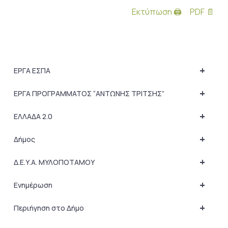
Εκτύπωση 🖨
PDF 📄
+
ΕΡΓΑ ΕΣΠΑ
+
ΕΡΓΑ ΠΡΟΓΡΑΜΜΑΤΟΣ “ΑΝΤΩΝΗΣ ΤΡΙΤΣΗΣ”
+
ΕΛΛΑΔΑ 2.0
+
Δήμος
+
Δ.Ε.Υ.Α. ΜΥΛΟΠΟΤΑΜΟΥ
+
Ενημέρωση
+
Περιήγηση στο Δήμο