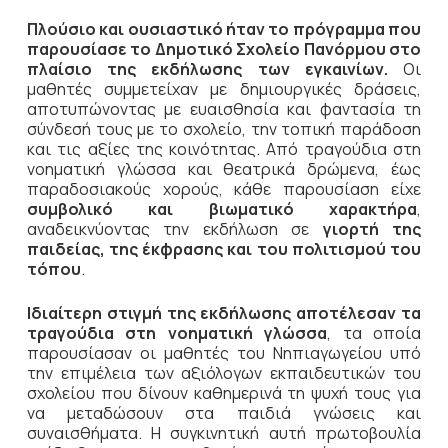
Πλούσιο και ουσιαστικό ήταν το πρόγραμμα που
παρουσίασε το Δημοτικό Σχολείο Πανόρμου στο
πλαίσιο της εκδήλωσης των εγκαινίων.
Οι
μαθητές συμμετείχαν με δημιουργικές δράσεις,
αποτυπώνοντας με ευαισθησία και φαντασία τη
σύνδεσή τους με το σχολείο, την τοπική παράδοση
και τις αξίες της κοινότητας. Από τραγούδια στη
νοηματική γλώσσα και θεατρικά δρώμενα, έως
παραδοσιακούς χορούς, κάθε παρουσίαση είχε
συμβολικό και βιωματικό χαρακτήρα
,
αναδεικνύοντας την εκδήλωση σε
γιορτή της
παιδείας, της έκφρασης και του πολιτισμού του
τόπου
.
Ιδιαίτερη στιγμή της εκδήλωσης αποτέλεσαν τα
τραγούδια στη νοηματική γλώσσα
, τα οποία
παρουσίασαν οι μαθητές του Νηπιαγωγείου υπό
την επιμέλεια των αξιόλογων εκπαιδευτικών του
σχολείου που δίνουν καθημερινά τη ψυχή τους για
να μεταδώσουν στα παιδιά γνώσεις και
συναισθήματα. Η συγκινητική αυτή πρωτοβουλία