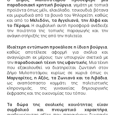
παραδοσιακή κρητική βούργια
, γεμάτη με τοπικά
προϊόντα όπως μέλι, ελαιόλαδο, τσικουδιά, βότανα
και μυρωδικά από τα βουνά του Ψηλορείτη, καθώς
και από το
Μελιδόνι, τα Αγγελιανά, την Αλφά και
το Πέραμα.
Η συμβολική αυτή προσφορά ανέδειξε
την ποιότητα της τοπικής παραγωγής και την
ανάγκη στήριξής της από την πολιτεία.
Ιδιαίτερη εντύπωση προκάλεσε η ίδια η βούργια
,
καθώς αποτέλεσε αφορμή για σχόλια και
αναγνώριση εκ μέρους των υπουργών σχετικά με
την
παραδοσιακή τέχνη της υφαντικής
. Μια τέχνη
που εξακολουθεί να διατηρείται ζωντανή στον
Δήμο Μυλοποτάμου, κυρίως σε χωριά όπως οι
Μαργαρίτες, η Αξός, τα Ζωνιανά και τα Λιβάδια
,
ως αναπόσπαστο κομμάτι της πολιτιστικής
κληρονομιάς, της γυναικείας δημιουργικής
έκφρασης και της οικονομίας του τόπου.
Τα δώρα της σχολικής κοινότητας είχαν
συμβολικό και πνευματικό χαρακτήρα
,
αναδεικνύοντας αξίες που παραμένουν ζωντανές