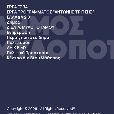
ΕΡΓΑ ΕΣΠΑ
ΕΡΓΑ ΠΡΟΓΡΑΜΜΑΤΟΣ “ΑΝΤΩΝΗΣ ΤΡΙΤΣΗΣ”
ΕΛΛΑΔΑ 2.0
Δήμος
Δ.Ε.Υ.Α. ΜΥΛΟΠΟΤΑΜΟΥ
Ενημέρωση
Περιήγηση στο Δήμο
Πολιτισμός
ΔΗ.Κ.Ε.ΜΥ.
Πολιτική Προστασία
Κέντρο Δια Βίου Μάθησης
Copyright © 2026 - All Rights Reserved®