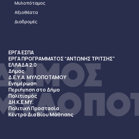
Μυλοπόταμος
Αξιοθέατα
Διαδρομές
ΕΡΓΑ ΕΣΠΑ
ΕΡΓΑ ΠΡΟΓΡΑΜΜΑΤΟΣ “ΑΝΤΩΝΗΣ ΤΡΙΤΣΗΣ”
ΕΛΛΑΔΑ 2.0
Δήμος
Δ.Ε.Υ.Α. ΜΥΛΟΠΟΤΑΜΟΥ
Ενημέρωση
Περιήγηση στο Δήμο
Πολιτισμός
ΔΗ.Κ.Ε.ΜΥ.
Πολιτική Προστασία
Κέντρο Δια Βίου Μάθησης