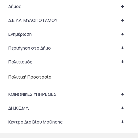
+
Δήμος
+
Δ.Ε.Υ.Α. ΜΥΛΟΠΟΤΑΜΟΥ
+
Ενημέρωση
+
Περιήγηση στο Δήμο
+
Πολιτισμός
Πολιτική Προστασία
+
ΚΟΙΝΩΝΙΚΕΣ ΥΠΗΡΕΣΙΕΣ
+
ΔΗ.Κ.Ε.ΜΥ.
+
Κέντρο Δια Βίου Μάθησης