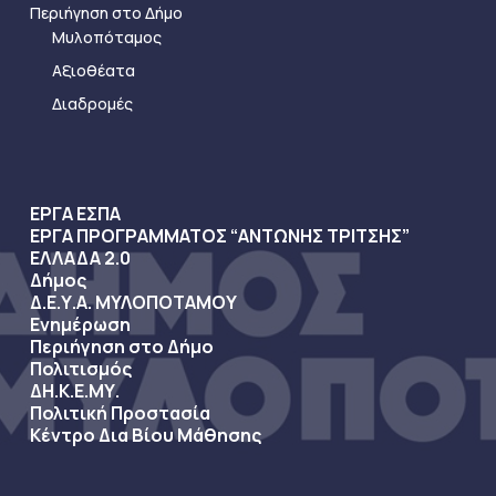
Περιήγηση στο Δήμο
Μυλοπόταμος
Αξιοθέατα
Διαδρομές
ΕΡΓΑ ΕΣΠΑ
ΕΡΓΑ ΠΡΟΓΡΑΜΜΑΤΟΣ “ΑΝΤΩΝΗΣ ΤΡΙΤΣΗΣ”
ΕΛΛΑΔΑ 2.0
Δήμος
Δ.Ε.Υ.Α. ΜΥΛΟΠΟΤΑΜΟΥ
Ενημέρωση
Περιήγηση στο Δήμο
Πολιτισμός
ΔΗ.Κ.Ε.ΜΥ.
Πολιτική Προστασία
Κέντρο Δια Βίου Μάθησης