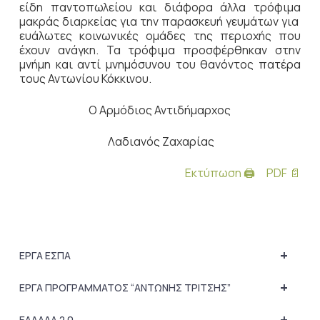
είδη παντοπωλείου και διάφορα άλλα τρόφιμα
μακράς διαρκείας για την παρασκευή γευμάτων για
ευάλωτες κοινωνικές ομάδες της περιοχής που
έχουν ανάγκη. Τα τρόφιμα προσφέρθηκαν στην
μνήμη και αντί μνημόσυνου του θανόντος πατέρα
τους Αντωνίου Κόκκινου.
Ο Αρμόδιος Αντιδήμαρχος
Λαδιανός Ζαχαρίας
Εκτύπωση 🖨
PDF 📄
+
ΕΡΓΑ ΕΣΠΑ
+
ΕΡΓΑ ΠΡΟΓΡΑΜΜΑΤΟΣ “ΑΝΤΩΝΗΣ ΤΡΙΤΣΗΣ”
+
ΕΛΛΑΔΑ 2.0