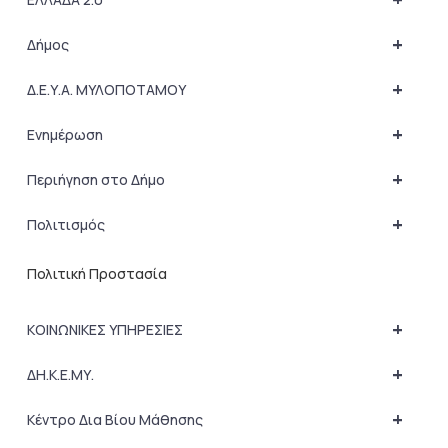
+
Δήμος
+
Δ.Ε.Υ.Α. ΜΥΛΟΠΟΤΑΜΟΥ
+
Ενημέρωση
+
Περιήγηση στο Δήμο
+
Πολιτισμός
Πολιτική Προστασία
+
ΚΟΙΝΩΝΙΚΕΣ ΥΠΗΡΕΣΙΕΣ
+
ΔΗ.Κ.Ε.ΜΥ.
+
Κέντρο Δια Βίου Μάθησης