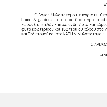
Ε
Ο Δήμος Μυλοποτάμου, ευχαριστεί θερμά το
home & garden», ο οποίος δραστηριοποιεί
χώρου), επίπλων κήπου, άνθη φυτά και εδρε
φυτά εσωτερικού και εξωτερικού χώρου στα γ
και Πολιτισμού και στο ΚΑΠΗ Δ. Μυλοποτάμου.
Ο ΑΡΜΟΔ
ΛΑΔ