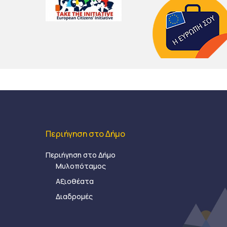
Περιήγηση στο Δήμο
Περιήγηση στο Δήμο
Μυλοπόταμος
Αξιοθέατα
Διαδρομές