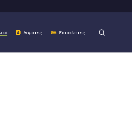
search
λικό
Δημότης
Επισκέπτης