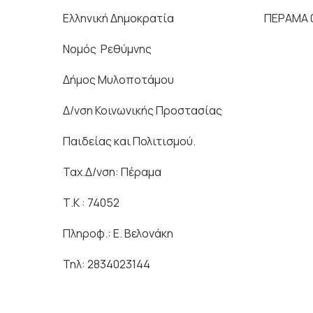
Ελληνική Δημοκρατία ΠΕΡΑΜΑ 03/
Νομός Ρεθύμνη
Δήμος Μυλοποτάμου
Δ/νση Κοινωνικής Προστασίας
Παιδείας και Πολιτισμού.
Ταχ.Δ/νση: Πέραμ
Τ.Κ : 74052
Πληροφ.: Ε. Βελονάκη
Τηλ: 2834023144