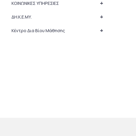
+
ΚΟΙΝΩΝΙΚΕΣ ΥΠΗΡΕΣΙΕΣ
+
ΔΗ.Κ.Ε.ΜΥ.
+
Κέντρο Δια Βίου Μάθησης