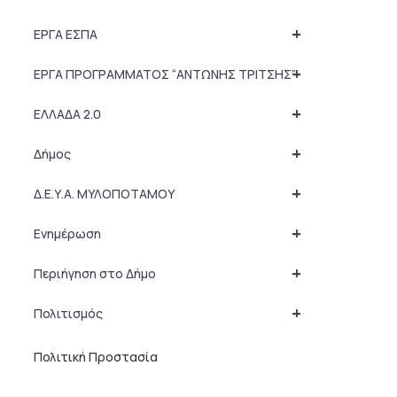
+
ΕΡΓΑ ΕΣΠΑ
+
ΕΡΓΑ ΠΡΟΓΡΑΜΜΑΤΟΣ “ΑΝΤΩΝΗΣ ΤΡΙΤΣΗΣ”
+
ΕΛΛΑΔΑ 2.0
+
Δήμος
+
Δ.Ε.Υ.Α. ΜΥΛΟΠΟΤΑΜΟΥ
+
Ενημέρωση
+
Περιήγηση στο Δήμο
+
Πολιτισμός
Πολιτική Προστασία