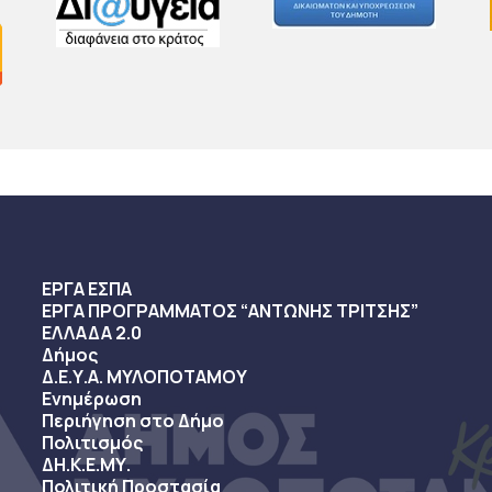
ΕΡΓΑ ΕΣΠΑ
ΕΡΓΑ ΠΡΟΓΡΑΜΜΑΤΟΣ “ΑΝΤΩΝΗΣ ΤΡΙΤΣΗΣ”
ΕΛΛΑΔΑ 2.0
Δήμος
Δ.Ε.Υ.Α. ΜΥΛΟΠΟΤΑΜΟΥ
Ενημέρωση
Περιήγηση στο Δήμο
Πολιτισμός
ΔΗ.Κ.Ε.ΜΥ.
Πολιτική Προστασία