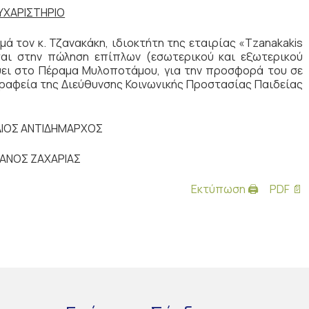
ΥΧΑΡΙΣΤΗΡΙΟ
ν κ. Τζανακάκη, ιδιοκτήτη της εταιρίας «Τzanakakis
ται στην πώληση επίπλων (εσωτερικού και εξωτερικού
ύει στο Πέραμα Μυλοποτάμου, για την προσφορά του σε
ραφεία της Διεύθυνσης Κοινωνικής Προστασίας Παιδείας
ΙΟΣ ΑΝΤΙΔΗΜΑΡΧΟΣ
ΙΑΝΟΣ ΖΑΧΑΡΙΑΣ
Εκτύπωση 🖨
PDF 📄