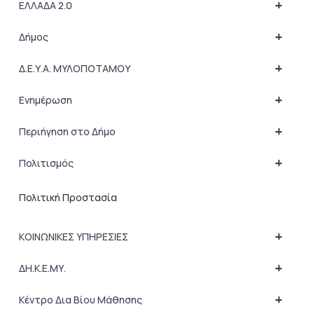
+
ΕΛΛΑΔΑ 2.0
+
Δήμος
+
Δ.Ε.Υ.Α. ΜΥΛΟΠΟΤΑΜΟΥ
+
Ενημέρωση
+
Περιήγηση στο Δήμο
+
Πολιτισμός
Πολιτική Προστασία
+
ΚΟΙΝΩΝΙΚΕΣ ΥΠΗΡΕΣΙΕΣ
+
ΔΗ.Κ.Ε.ΜΥ.
+
Κέντρο Δια Βίου Μάθησης