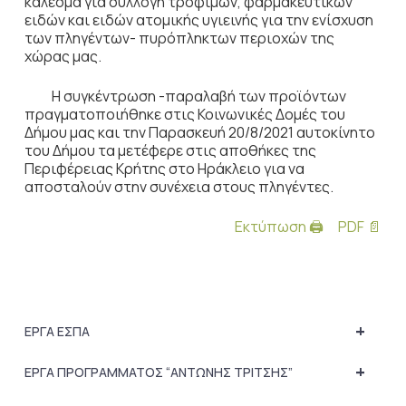
κάλεσμα για συλλογή τροφίμων, φαρμακευτικών
ειδών και ειδών ατομικής υγιεινής για την ενίσχυση
των πληγέντων- πυρόπληκτων περιοχών της
χώρας μας.
Η συγκέντρωση -παραλαβή των προϊόντων
πραγματοποιήθηκε στις Κοινωνικές Δομές του
Δήμου μας και την Παρασκευή 20/8/2021 αυτοκίνητο
του Δήμου τα μετέφερε στις αποθήκες της
Περιφέρειας Κρήτης στο Ηράκλειο για να
αποσταλούν στην συνέχεια στους πληγέντες.
Εκτύπωση 🖨
PDF 📄
+
ΕΡΓΑ ΕΣΠΑ
+
ΕΡΓΑ ΠΡΟΓΡΑΜΜΑΤΟΣ “ΑΝΤΩΝΗΣ ΤΡΙΤΣΗΣ”