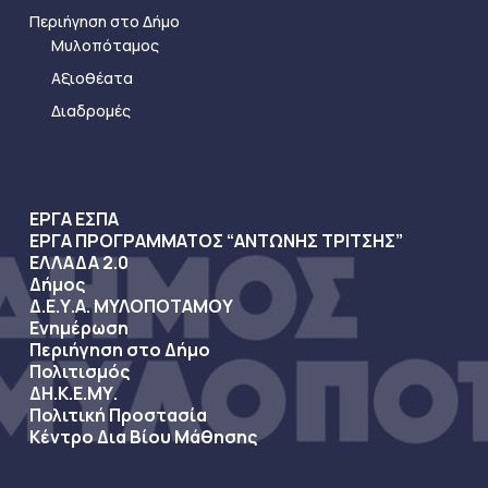
Περιήγηση στο Δήμο
Μυλοπόταμος
Αξιοθέατα
Διαδρομές
ΕΡΓΑ ΕΣΠΑ
ΕΡΓΑ ΠΡΟΓΡΑΜΜΑΤΟΣ “ΑΝΤΩΝΗΣ ΤΡΙΤΣΗΣ”
ΕΛΛΑΔΑ 2.0
Δήμος
Δ.Ε.Υ.Α. ΜΥΛΟΠΟΤΑΜΟΥ
Ενημέρωση
Περιήγηση στο Δήμο
Πολιτισμός
ΔΗ.Κ.Ε.ΜΥ.
Πολιτική Προστασία
Κέντρο Δια Βίου Μάθησης