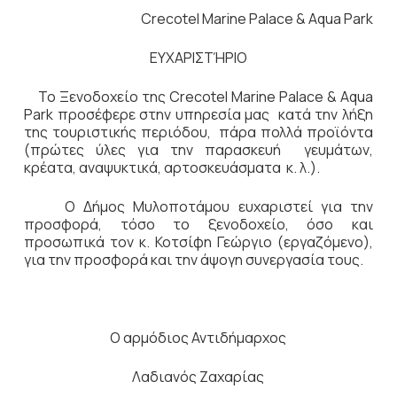
Crecotel Marine Palace & Aqua Park
ΕΥΧΑΡΙΣΤΉΡΙΟ
Το Ξενοδοχείο της Crecotel Marine Palace & Aqua
Park προσέφερε στην υπηρεσία μας κατά την λήξη
της τουριστικής περιόδου, πάρα πολλά προϊόντα
(πρώτες ύλες για την παρασκευή γευμάτων,
κρέατα, αναψυκτικά, αρτοσκευάσματα κ. λ.).
Ο Δήμος Μυλοποτάμου ευχαριστεί για την
προσφορά, τόσο το ξενοδοχείο, όσο και
προσωπικά τον κ. Κοτσίφη Γεώργιο (εργαζόμενο),
για την προσφορά και την άψογη συνεργασία τους.
Ο αρμόδιος Αντιδήμαρχος
Λαδιανός Ζαχαρίας