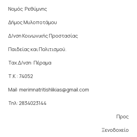
Νομός Ρεθύμνης
Δήμος Μυλοποτάμου
Δ/νση Κοινωνικής Προστασίας
Παιδείας και Πολιτισμού.
Ταχ.Δ/νση: Πέραμα
Τ.Κ : 74052
Μail: merimnatritishlikias@gmail.com
Τηλ: 2834023144
Προς
Ξενοδοχείο