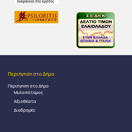
Περιήγηση στο Δήμο
Περιήγηση στο Δήμο
Μυλοπόταμος
Αξιοθέατα
Διαδρομές