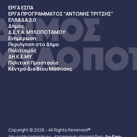
ΕΡΓΑ ΕΣΠΑ
ΕΡΓΑ ΠΡΟΓΡΑΜΜΑΤΟΣ “ΑΝΤΩΝΗΣ ΤΡΙΤΣΗΣ”
ΕΛΛΑΔΑ 2.0
Δήμος
Δ.Ε.Υ.Α. ΜΥΛΟΠΟΤΑΜΟΥ
Ενημέρωση
Περιήγηση στο Δήμο
Πολιτισμός
ΔΗ.Κ.Ε.ΜΥ.
Πολιτική Προστασία
Κέντρο Δια Βίου Μάθησης
Copyright © 2026 - All Rights Reserved®
Δήμος Μυλοποτάμου - Κατασκευή ιστοσελίδας:
Ax-Easy