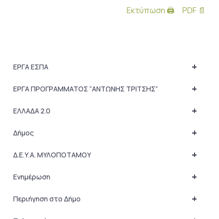
Εκτύπωση 🖨
PDF 📄
+
ΕΡΓΑ ΕΣΠΑ
+
ΕΡΓΑ ΠΡΟΓΡΑΜΜΑΤΟΣ “ΑΝΤΩΝΗΣ ΤΡΙΤΣΗΣ”
+
ΕΛΛΑΔΑ 2.0
+
Δήμος
+
Δ.Ε.Υ.Α. ΜΥΛΟΠΟΤΑΜΟΥ
+
Ενημέρωση
+
Περιήγηση στο Δήμο