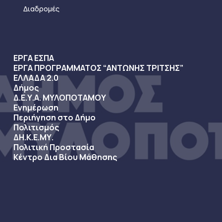
Διαδρομές
ΕΡΓΑ ΕΣΠΑ
ΕΡΓΑ ΠΡΟΓΡΑΜΜΑΤΟΣ “ΑΝΤΩΝΗΣ ΤΡΙΤΣΗΣ”
ΕΛΛΑΔΑ 2.0
Δήμος
Δ.Ε.Υ.Α. ΜΥΛΟΠΟΤΑΜΟΥ
Ενημέρωση
Περιήγηση στο Δήμο
Πολιτισμός
ΔΗ.Κ.Ε.ΜΥ.
Πολιτική Προστασία
Κέντρο Δια Βίου Μάθησης