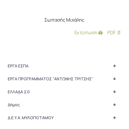
Σωπασής Μιχάλης
Εκτύπωση 🖨
PDF 📄
+
ΕΡΓΑ ΕΣΠΑ
+
ΕΡΓΑ ΠΡΟΓΡΑΜΜΑΤΟΣ “ΑΝΤΩΝΗΣ ΤΡΙΤΣΗΣ”
+
ΕΛΛΑΔΑ 2.0
+
Δήμος
+
Δ.Ε.Υ.Α. ΜΥΛΟΠΟΤΑΜΟΥ