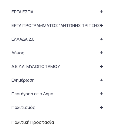
+
ΕΡΓΑ ΕΣΠΑ
+
ΕΡΓΑ ΠΡΟΓΡΑΜΜΑΤΟΣ “ΑΝΤΩΝΗΣ ΤΡΙΤΣΗΣ”
+
ΕΛΛΑΔΑ 2.0
+
Δήμος
+
Δ.Ε.Υ.Α. ΜΥΛΟΠΟΤΑΜΟΥ
+
Ενημέρωση
+
Περιήγηση στο Δήμο
+
Πολιτισμός
Πολιτική Προστασία