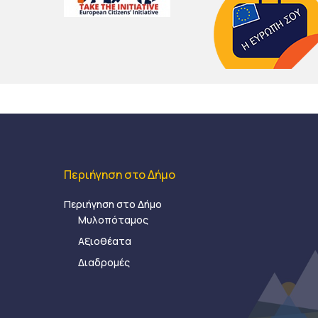
Περιήγηση στο Δήμο
Περιήγηση στο Δήμο
Μυλοπόταμος
Αξιοθέατα
Διαδρομές