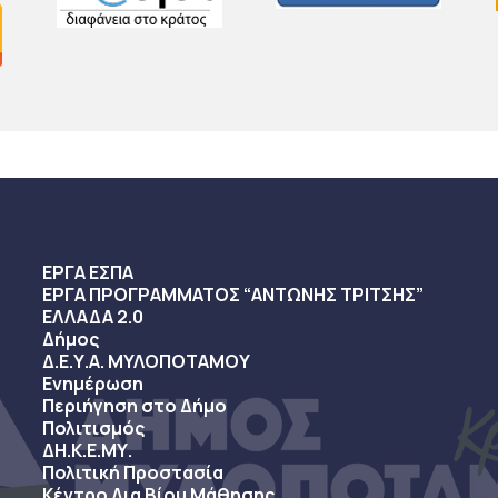
ΕΡΓΑ ΕΣΠΑ
ΕΡΓΑ ΠΡΟΓΡΑΜΜΑΤΟΣ “ΑΝΤΩΝΗΣ ΤΡΙΤΣΗΣ”
ΕΛΛΑΔΑ 2.0
Δήμος
Δ.Ε.Υ.Α. ΜΥΛΟΠΟΤΑΜΟΥ
Ενημέρωση
Περιήγηση στο Δήμο
Πολιτισμός
ΔΗ.Κ.Ε.ΜΥ.
Πολιτική Προστασία
Κέντρο Δια Βίου Μάθησης