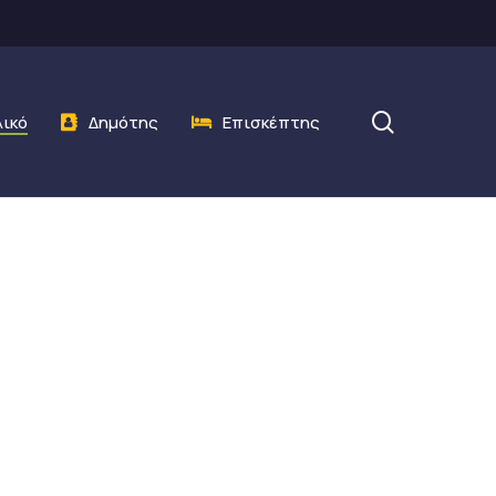
search
λικό
Δημότης
Επισκέπτης