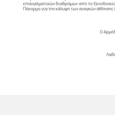
επαγγελματικών διαδρόμων από το ξενοδοχείο «
Πάνορμο για την κάλυψη των αναγκών άθλησης
Ο Αρμό
Λαδ