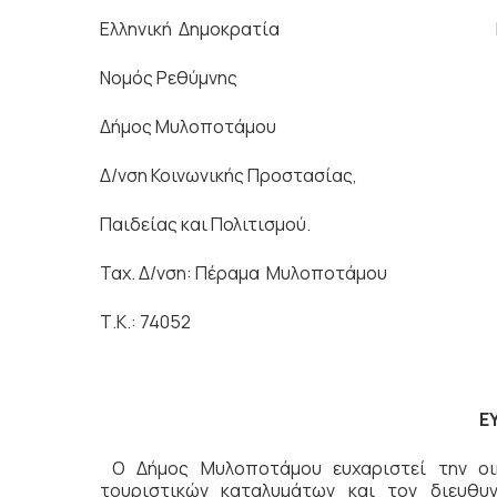
Ελληνική Δημοκρατία Πέραμα
Νομός Ρεθύμνης
Δήμος Μυλοποτάμου
Δ/νση Κοινωνικής Προστασίας,
Παιδείας και Πολιτισμού.
Ταχ. Δ/νση: Πέραμα Μυλοποτά
Τ.Κ.: 74052
Ε
Ο Δήμος Μυλοποτάμου ευχαριστεί την οικο
τουριστικών καταλυμάτων και τον διευθυ