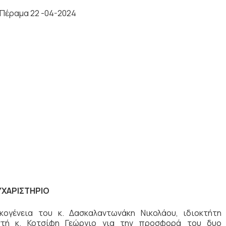
 22 -04-2024
μου
ΥΧΑΡΙΣΤΗΡΙΟ
γένεια του κ. Δασκαλαντωνάκη Νικολάου, ιδιοκτήτη
ντή κ. Κοτσίφη Γεώργιο για την προσφορά του δυο