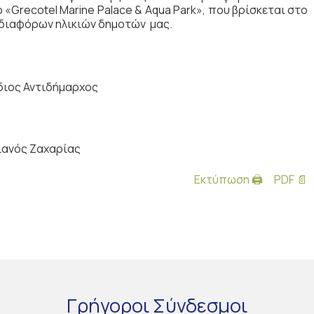
Grecotel Marine Palace & Aqua Park», που βρίσκεται στο
 διαφόρων ηλικιών δημοτών μας.
διος Αντιδήμαρχος
ιανός Ζαχαρίας
Εκτύπωση 🖨
PDF 📄
Γρήγοροι
Σύνδεσμοι