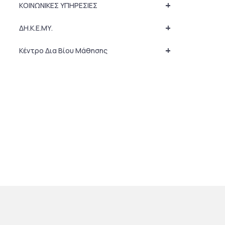
+
ΚΟΙΝΩΝΙΚΕΣ ΥΠΗΡΕΣΙΕΣ
+
ΔΗ.Κ.Ε.ΜΥ.
+
Κέντρο Δια Βίου Μάθησης