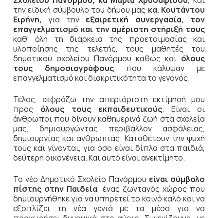
Σχολείου Πανόρμου, κα Μαρία Χρυσαφίδου
, και
την ειδική σύμβουλο του δήμου μας
κα. Κουτάντου
Ειρήνη,
για την
εξαιρετική συνεργασία, τον
επαγγελματισμό και την αμέριστη στήριξή τους
καθ’ όλη τη διάρκεια της προετοιμασίας και
υλοποίησης της τελετής, τους μαθητές του
δημοτικού σχολείου Πανόρμου καθώς και
όλους
τους δημοσιογράφους
που κάλυψαν με
επαγγελματισμό και διακριτικότητα το γεγονός.
Τέλος, εκφράζω την απεριόριστη εκτίμησή μου
προς
όλους τους εκπαιδευτικούς
. Είναι οι
άνθρωποι που δίνουν καθημερινά ζωή στα σχολεία
μας, δημιουργώντας περιβάλλον ασφάλειας,
δημιουργίας και ανθρωπιάς. Καταθέτουν την ψυχή
τους και γίνονται, για όσο είναι δίπλα στα παιδιά,
δεύτερη οικογένεια. Και αυτό είναι ανεκτίμητο.
Το νέο Δημοτικό Σχολείο Πανόρμου
είναι
σύμβολο
πίστης στην Παιδεία
, ένας ζωντανός χώρος που
δημιουργήθηκε για να υπηρετεί το κοινό καλό και να
εξοπλίζει τη νέα γενιά με τα μέσα για να