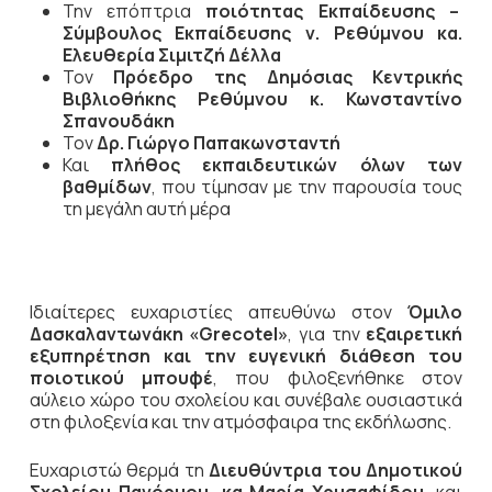
Την επόπτρια
ποιότητας Εκπαίδευσης –
Σύμβουλος Εκπαίδευσης ν. Ρεθύμνου κα.
Ελευθερία Σιμιτζή Δέλλα
Τον
Πρόεδρο της Δημόσιας Κεντρικής
Βιβλιοθήκης Ρεθύμνου κ. Κωνσταντίνο
Σπανουδάκη
Τον
Δρ. Γιώργο Παπακωνσταντή
Και
πλήθος εκπαιδευτικών όλων των
βαθμίδων
, που τίμησαν με την παρουσία τους
τη μεγάλη αυτή μέρα
Ιδιαίτερες ευχαριστίες απευθύνω στον
Όμιλο
Δασκαλαντωνάκη «Grecotel»
, για την
εξαιρετική
εξυπηρέτηση και την ευγενική διάθεση του
ποιοτικού μπουφέ
, που φιλοξενήθηκε στον
αύλειο χώρο του σχολείου και συνέβαλε ουσιαστικά
στη φιλοξενία και την ατμόσφαιρα της εκδήλωσης.
Ευχαριστώ θερμά τη
Διευθύντρια του Δημοτικού