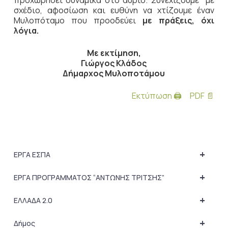
προχωρήσει δυναμικά στο αύριο. Συνεχίζουμε με
σχέδιο, αφοσίωση και ευθύνη να χτίζουμε έναν
Μυλοπόταμο που προοδεύει
με πράξεις, όχι
λόγια.
Με εκτίμηση,
Γιώργος Κλάδος
Δήμαρχος Μυλοποτάμου
Εκτύπωση 🖨
PDF 📄
+
ΕΡΓΑ ΕΣΠΑ
+
ΕΡΓΑ ΠΡΟΓΡΑΜΜΑΤΟΣ “ΑΝΤΩΝΗΣ ΤΡΙΤΣΗΣ”
+
ΕΛΛΑΔΑ 2.0
+
Δήμος