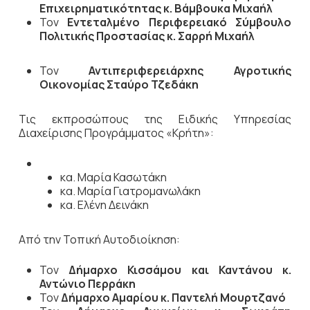
Επιχειρηματικότητας κ. Βάμβουκα Μιχαήλ
Τον
Εντεταλμένο Περιφερειακό Σύμβουλο
Πολιτικής Προστασίας κ. Σαρρή Μιχαήλ
Τον
Αντιπεριφερειάρχης Αγροτικής
Οικονομίας Σταύρο Τζεδάκη
Τις εκπροσώπους της Ειδικής Υπηρεσίας
Διαχείρισης Προγράμματος «Κρήτη»:
κα. Μαρία Κασωτάκη
κα. Μαρία Γιατρομανωλάκη
κα. Ελένη Δεινάκη
Από την Τοπική Αυτοδιοίκηση:
Τον
Δήμαρχο Κισσάμου και Καντάνου κ.
Αντώνιο Περράκη
Τον
Δήμαρχο Αμαρίου κ. Παντελή Μουρτζανό