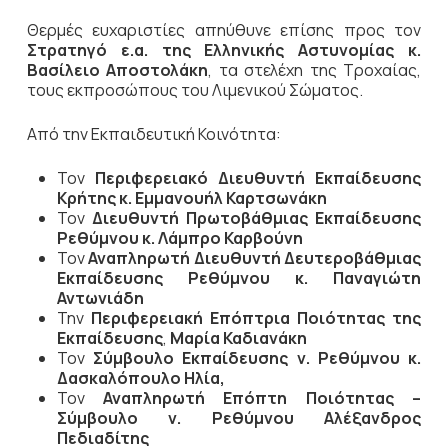
Θερμές ευχαριστίες απηύθυνε επίσης προς τον
Στρατηγό ε.α. της Ελληνικής Αστυνομίας κ.
Βασίλειο Αποστολάκη
, τα στελέχη της Τροχαίας,
τους εκπροσώπους του Λιμενικού Σώματος.
Από την Εκπαιδευτική Κοινότητα:
Τον
Περιφερειακό Διευθυντή Εκπαίδευσης
Κρήτης κ. Εμμανουήλ Καρτσωνάκη
Τον
Διευθυντή Πρωτοβάθμιας Εκπαίδευσης
Ρεθύμνου κ. Λάμπρο Καρβούνη
Τον
Αναπληρωτή Διευθυντή Δευτεροβάθμιας
Εκπαίδευσης Ρεθύμνου κ. Παναγιώτη
Αντωνιάδη
Την
Περιφερειακή Επόπτρια Ποιότητας της
Εκπαίδευσης
,
Μαρία Καδιανάκη
Τον
Σύμβουλο Εκπαίδευσης ν. Ρεθύμνου κ.
Δασκαλόπουλο Ηλία,
Τον
Αναπληρωτή Επόπτη Ποιότητας –
Σύμβουλο ν. Ρεθύμνου Αλέξανδρος
Πεδιαδίτης