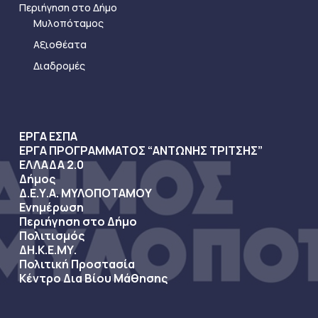
Περιήγηση στο Δήμο
Μυλοπόταμος
Αξιοθέατα
Διαδρομές
ΕΡΓΑ ΕΣΠΑ
ΕΡΓΑ ΠΡΟΓΡΑΜΜΑΤΟΣ “ΑΝΤΩΝΗΣ ΤΡΙΤΣΗΣ”
ΕΛΛΑΔΑ 2.0
Δήμος
Δ.Ε.Υ.Α. ΜΥΛΟΠΟΤΑΜΟΥ
Ενημέρωση
Περιήγηση στο Δήμο
Πολιτισμός
ΔΗ.Κ.Ε.ΜΥ.
Πολιτική Προστασία
Κέντρο Δια Βίου Μάθησης