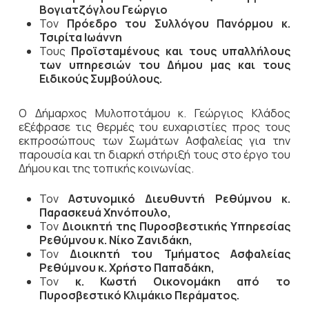
Βογιατζόγλου Γεώργιο
Τον
Πρόεδρο του Συλλόγου Πανόρμου κ.
Τσιρίτα Ιωάννη
Τους
Προϊσταμένους και τους υπαλλήλους
των υπηρεσιών του Δήμου μας και τους
Ειδικούς Συμβούλους.
Ο Δήμαρχος Μυλοποτάμου κ. Γεώργιος Κλάδος
εξέφρασε τις θερμές του ευχαριστίες προς τους
εκπροσώπους των Σωμάτων Ασφαλείας για την
παρουσία και τη διαρκή στήριξή τους στο έργο του
Δήμου και της τοπικής κοινωνίας.
Τον
Αστυνομικό Διευθυντή Ρεθύμνου κ.
Παρασκευά Χηνόπουλο,
Τον
Διοικητή της Πυροσβεστικής Υπηρεσίας
Ρεθύμνου κ. Νίκο Ζανιδάκη,
Τον
Διοικητή του Τμήματος Ασφαλείας
Ρεθύμνου κ. Χρήστο Παπαδάκη,
Τον
κ. Κωστή Οικονομάκη από το
Πυροσβεστικό Κλιμάκιο Περάματος.