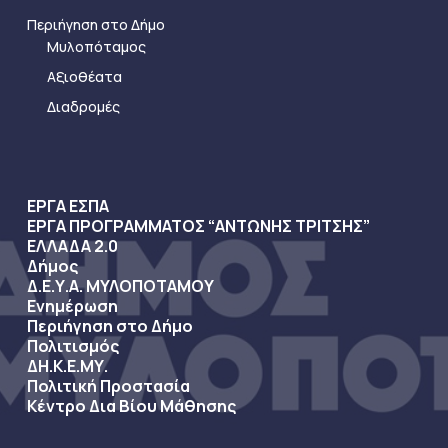
Περιήγηση στο Δήμο
Μυλοπόταμος
Αξιοθέατα
Διαδρομές
ΕΡΓΑ ΕΣΠΑ
ΕΡΓΑ ΠΡΟΓΡΑΜΜΑΤΟΣ “ΑΝΤΩΝΗΣ ΤΡΙΤΣΗΣ”
ΕΛΛΑΔΑ 2.0
Δήμος
Δ.Ε.Υ.Α. ΜΥΛΟΠΟΤΑΜΟΥ
Ενημέρωση
Περιήγηση στο Δήμο
Πολιτισμός
ΔΗ.Κ.Ε.ΜΥ.
Πολιτική Προστασία
Κέντρο Δια Βίου Μάθησης