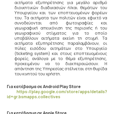
αιτήματα εξυπηρέτησης για μεγάλο αριθμό
διοικητικών διαδικασιών ή/και θεμάτων του
Υπουργείου και των εποπτευομένων φορέων
του. Τα αιτήματα των πολιτών είναι εφικτό να
συνοδεύονται από φωτογραφίες και
γεωγραφική απεικόνιση της περιοχής ή του
γεωγραφικού στίγματος για το οποίο
υποβάλλουν αιτήματα εκείνη τη στιγμή. Τα
αιτήματα εξυπηρέτησης παραλαμβάνουν, οι
πύλες εισόδου αιτημάτων στο Υπουργείο
(ticketing system) και στους εποπτευομένους
φορείς, ανάλογα με το θέμα εξυπηρέτησης,
προκειμένου να το διεκπεραιώσουν. Η
απάντηση της Υπηρεσίας στέλνεται στη θυρίδα
του κινητού του χρήστη.
Για κατέβασμα σε
Android Play Store
https://play.google.com/store/apps/details?
id=gr.bsmapps.collectives
Για κατέβασμα σε Apple Store