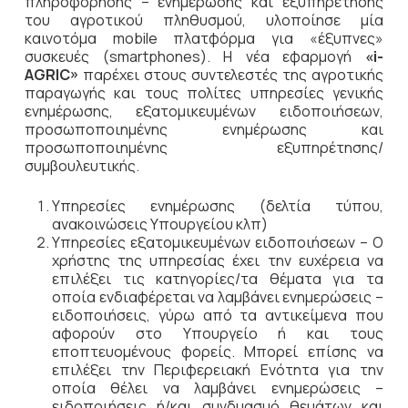
πληροφόρησης – ενημέρωσης και εξυπηρέτησης
του αγροτικού πληθυσμού, υλοποίησε μία
καινοτόμα mobile πλατφόρμα για «έξυπνες»
συσκευές (smartphones). Η νέα εφαρμογή
«i-
AGRIC»
παρέχει στους συντελεστές της αγροτικής
παραγωγής και τους πολίτες υπηρεσίες γενικής
ενημέρωσης, εξατομικευμένων ειδοποιήσεων,
προσωποποιημένης ενημέρωσης και
προσωποποιημένης εξυπηρέτησης/
συμβουλευτικής.
Υπηρεσίες ενημέρωσης (δελτία τύπου,
ανακοινώσεις Υπουργείου κλπ)
Υπηρεσίες εξατομικευμένων ειδοποιήσεων – Ο
χρήστης της υπηρεσίας έχει την ευχέρεια να
επιλέξει τις κατηγορίες/τα θέματα για τα
οποία ενδιαφέρεται να λαμβάνει ενημερώσεις –
ειδοποιήσεις, γύρω από τα αντικείμενα που
αφορούν στο Υπουργείο ή και τους
εποπτευομένους φορείς. Μπορεί επίσης να
επιλέξει την Περιφερειακή Ενότητα για την
οποία θέλει να λαμβάνει ενημερώσεις –
ειδοποιήσεις ή/και συνδυασμό θεμάτων και