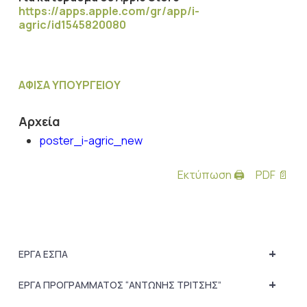
https://apps.apple.com/gr/app/i-
agric/id1545820080
ΑΦΙΣΑ ΥΠΟΥΡΓΕΙΟΥ
Αρχεία
poster_i-agric_new
Εκτύπωση 🖨
PDF 📄
+
ΕΡΓΑ ΕΣΠΑ
+
ΕΡΓΑ ΠΡΟΓΡΑΜΜΑΤΟΣ “ΑΝΤΩΝΗΣ ΤΡΙΤΣΗΣ”