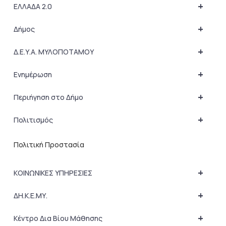
+
ΕΛΛΑΔΑ 2.0
+
Δήμος
+
Δ.Ε.Υ.Α. ΜΥΛΟΠΟΤΑΜΟΥ
+
Ενημέρωση
+
Περιήγηση στο Δήμο
+
Πολιτισμός
Πολιτική Προστασία
+
ΚΟΙΝΩΝΙΚΕΣ ΥΠΗΡΕΣΙΕΣ
+
ΔΗ.Κ.Ε.ΜΥ.
+
Κέντρο Δια Βίου Μάθησης