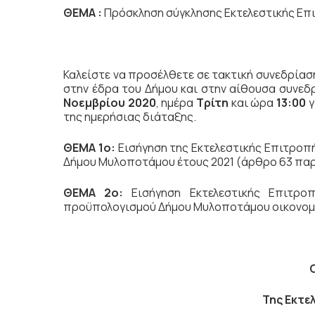
ΘΕΜΑ :
Πρόσκληση σύγκλησης Εκτελεστικής Επ
Καλείστε να προσέλθετε σε τακτική
συνεδρίασ
στην έδρα του Δήμου και στην αίθουσα συνεδ
Νοεμβρίου 2020
, ημέρα
Τρίτη
και ώρα
13:00
γ
της ημερήσιας διάταξης.
ΘΕΜΑ 1ο:
Εισήγηση της Εκτελεστικής Επιτροπ
Δήμου Μυλοποτάμου έτους 2021 (άρθρο 63 παρ. 
ΘΕΜΑ 2ο:
Εισήγηση Εκτελεστικής Επιτρο
προϋπολογισμού Δήμου Μυλοποτάμου οικονομικο
Της Εκτε