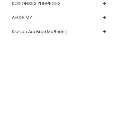
+
ΚΟΙΝΩΝΙΚΕΣ ΥΠΗΡΕΣΙΕΣ
+
ΔΗ.Κ.Ε.ΜΥ.
+
Κέντρο Δια Βίου Μάθησης