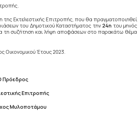
ιτροπής.
η της Εκτελεστικής Επιτροπής, που θα πραγματοποιηθεί
ριάσεων του Δημοτικού Καταστήματος την
24η
του μηνός
α τη συζήτηση
και λήψη αποφάσεων στο παρακάτω θέμα
ς Οικονομικού Έτους 2023.
Ο Πρόεδρος
λεστικής Επιτροπής
ρχος Μυλοποτάμου