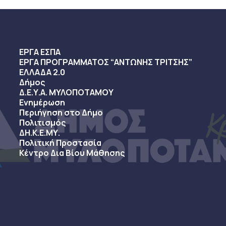
ΕΡΓΑ ΕΣΠΑ
ΕΡΓΑ ΠΡΟΓΡΑΜΜΑΤΟΣ “ΑΝΤΩΝΗΣ ΤΡΙΤΣΗΣ”
ΕΛΛΑΔΑ 2.0
Δήμος
Δ.Ε.Υ.Α. ΜΥΛΟΠΟΤΑΜΟΥ
Ενημέρωση
Περιήγηση στο Δήμο
Πολιτισμός
ΔΗ.Κ.Ε.ΜΥ.
Πολιτική Προστασία
Κέντρο Δια Βίου Μάθησης