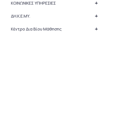
+
ΚΟΙΝΩΝΙΚΕΣ ΥΠΗΡΕΣΙΕΣ
+
ΔΗ.Κ.Ε.ΜΥ.
+
Κέντρο Δια Βίου Μάθησης