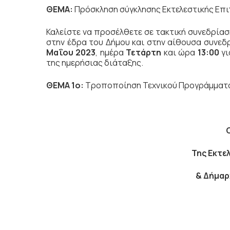
ΘΕΜΑ:
Πρόσκληση σύγκλησης Εκτελεστικής Επ
Καλείστε να προσέλθετε σε τακτική
συνεδρίασ
στην έδρα του Δήμου και στην αίθουσα συνεδ
Μαΐου 2023
, ημέρα
Τετάρτη
και ώρα
13:00
γι
της ημερήσιας διάταξης.
ΘΕΜΑ 1ο:
Τροποποίηση Τεχνικού Προγράμματο
Της Εκτε
& Δήμα