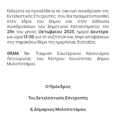
Καλείστε να προσέλθετε σε τακτική
συνεδρίαση της
Εκτελεστικής Επιτροπής, που θα πραγματοποιηθεί
στην έδρα του Δήμου και στην αίθουσα
συνεδριάσεων του Δημοτικού Καταστήματος την
23η
του μηνός
Οκτωβρίου 2023
, ημέρα
Δευτέρα
και ώρα
13:00
για τη συζήτηση
και λήψη αποφάσεων
στο παρακάτω θέμα της ημερήσιας διάταξης.
ΘΕΜΑ 1ο:
Έγκριση Εσωτερικού Κανονισμού
Λειτουργίας του Κέντρου Κοινότητας Δήμου
Μυλοποτάμου.
Ο Πρόεδρος
Της Εκτελεστικής Επιτροπής
& Δήμαρχος Μυλοποτάμου