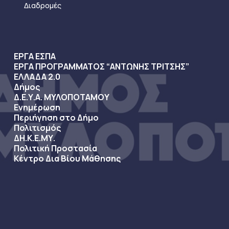
Διαδρομές
ΕΡΓΑ ΕΣΠΑ
ΕΡΓΑ ΠΡΟΓΡΑΜΜΑΤΟΣ “ΑΝΤΩΝΗΣ ΤΡΙΤΣΗΣ”
ΕΛΛΑΔΑ 2.0
Δήμος
Δ.Ε.Υ.Α. ΜΥΛΟΠΟΤΑΜΟΥ
Ενημέρωση
Περιήγηση στο Δήμο
Πολιτισμός
ΔΗ.Κ.Ε.ΜΥ.
Πολιτική Προστασία
Κέντρο Δια Βίου Μάθησης