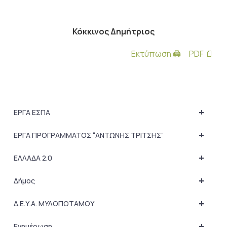
Κόκκινος Δημήτριος
Εκτύπωση 🖨
PDF 📄
+
ΕΡΓΑ ΕΣΠΑ
+
ΕΡΓΑ ΠΡΟΓΡΑΜΜΑΤΟΣ “ΑΝΤΩΝΗΣ ΤΡΙΤΣΗΣ”
+
ΕΛΛΑΔΑ 2.0
+
Δήμος
+
Δ.Ε.Υ.Α. ΜΥΛΟΠΟΤΑΜΟΥ
+
Ενημέρωση