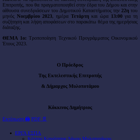
Επιτροπής, που θα πραγματοποιηθεί στην έδρα του Δήμου και στην
αίθουσα συνεδριάσεων του Δημοτικού Καταστήματος την
22η
του
μηνός
Νοεμβρίου 2023
, ημέρα
Τετάρτη
και ώρα
13:00
για τη
συζήτηση
και λήψη αποφάσεων στο παρακάτω θέμα της ημερήσιας
διάταξης.
ΘΕΜΑ 1ο:
Τροποποίηση Τεχνικού Προγράμματος Οικονομικού
Έτους 2023.
Ο Πρόεδρος
Της Εκτελεστικής Επιτροπής
& Δήμαρχος Μυλοποτάμου
Κόκκινος Δημήτριος
Εκτύπωση 🖨
PDF 📄
ΕΡΓΑ ΕΣΠΑ
Κέντρο Κοινότητας Δήμου Μυλοποτάμου