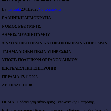
By
mvitsaki
23/11/2023
No Comments
ΕΛΛΗΝΙΚΗ ΔΗΜΟΚΡΑΤΙΑ
NOMO
Σ ΡΕΘΥΜΝΗΣ
ΔΗΜΟΣ ΜΥΛΟΠΟΤΑΜΟΥ
Δ/ΝΣΗ ΔΙΟΙΚΗΤΙΚΩΝ ΚΑΙ ΟΙΚΟΝΟΜΙΚΩΝ ΥΠΗΡΕΣΙΩΝ
ΤΜΗΜΑ ΔΙΟΙΚΗΤΙΚΩΝ ΥΠΗΡΕΣΙΩΝ
ΥΠΟΣΤ. ΠΟΛΙΤΙΚΩΝ ΟΡΓΑΝΩΝ ΔΗΜΟΥ
(ΕΚΤΕΛΕΣΤΙΚΗ ΕΠΙΤΡΟΠΗ)
ΠΕΡΑΜΑ 17
/11/2023
ΑΡ. ΠΡΩΤ. 12038
ΘΕΜΑ:
Πρόσκληση σύγκλησης Εκτελεστικής Επιτροπής.
Καλείστε να προσέλθετε σε τακτική
συνεδρίαση της Εκτελεστικής