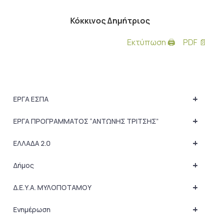
Κόκκινος Δημήτριος
Εκτύπωση 🖨
PDF 📄
+
ΕΡΓΑ ΕΣΠΑ
+
ΕΡΓΑ ΠΡΟΓΡΑΜΜΑΤΟΣ “ΑΝΤΩΝΗΣ ΤΡΙΤΣΗΣ”
+
ΕΛΛΑΔΑ 2.0
+
Δήμος
+
Δ.Ε.Υ.Α. ΜΥΛΟΠΟΤΑΜΟΥ
+
Ενημέρωση