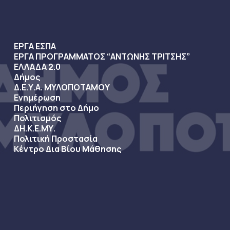
ΕΡΓΑ ΕΣΠΑ
ΕΡΓΑ ΠΡΟΓΡΑΜΜΑΤΟΣ “ΑΝΤΩΝΗΣ ΤΡΙΤΣΗΣ”
ΕΛΛΑΔΑ 2.0
Δήμος
Δ.Ε.Υ.Α. ΜΥΛΟΠΟΤΑΜΟΥ
Ενημέρωση
Περιήγηση στο Δήμο
Πολιτισμός
ΔΗ.Κ.Ε.ΜΥ.
Πολιτική Προστασία
Κέντρο Δια Βίου Μάθησης