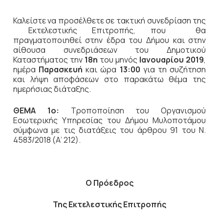
Καλείστε να προσέλθετε σε τακτική
συνεδρίαση της
Εκτελεστικής Επιτροπής, που θα
πραγματοποιηθεί στην έδρα του Δήμου και στην
αίθουσα συνεδριάσεων του Δημοτικού
Καταστήματος την
18η
του μηνός
Ιανουαρίου 2019
,
ημέρα
Παρασκευή
και ώρα
13:00
για τη συζήτηση
και λήψη αποφάσεων στο παρακάτω θέμα της
ημερήσιας διάταξης.
ΘΕΜΑ 1ο:
Τροποποίηση του Οργανισμού
Εσωτερικής Υπηρεσίας του Δήμου Μυλοποτάμου
σύμφωνα με τις διατάξεις του άρθρου 91 του Ν.
4583/2018 (Α’ 212).
Ο Πρόεδρος
Της Εκτελεστικής Επιτροπής