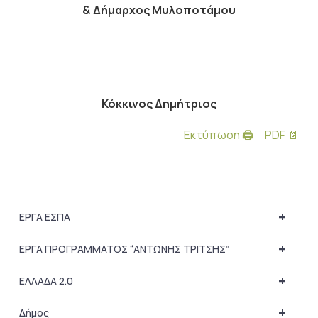
& Δήμαρχος Μυλοποτάμου
Κόκκινος Δημήτριος
Εκτύπωση 🖨
PDF 📄
+
ΕΡΓΑ ΕΣΠΑ
+
ΕΡΓΑ ΠΡΟΓΡΑΜΜΑΤΟΣ “ΑΝΤΩΝΗΣ ΤΡΙΤΣΗΣ”
+
ΕΛΛΑΔΑ 2.0
+
Δήμος