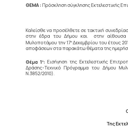
ΘΕΜΑ :
Πρόσκληση σύγκλησης Εκτελεστικής Επ
Καλείσθε να προσέλθετε σε τακτική συνεδρία
στην έδρα του Δήμου και στην αίθουσα 
Μυλοποτάμου την 17
Δεκεμβρίου του έτους 201
η
αποφάσεων στα παρακάτω θέματα της ημερήσι
Θέμα 1
:
Εισήγηση της Εκτελεστικής Επιτρο
ο
Δράσης-Τεχνικό Πρόγραμμα του Δήμου Μυλ
Ν.3852/2010).
Της Εκτε