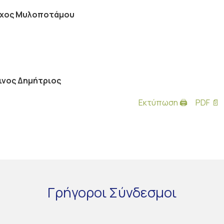
ρχος Μυλοποτάμου
ινος Δημήτριος
Εκτύπωση 🖨
PDF 📄
Γρήγοροι
Σύνδεσμοι