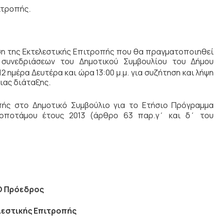
ιτροπής.
ση της Εκτελεστικής Επιτροπής που θα πραγματοποιηθεί
συνεδριάσεων του Δημοτικού Συμβουλίου του Δήμου
2 ημέρα Δευτέρα και ώρα 13:00 μ.μ. για συζήτηση και λήψη
ας διάταξης.
πής στο Δημοτικό Συμβούλιο για το Ετήσιο Πρόγραμμα
οποτάμου έτους 2013 (άρθρο 63 παρ.γ΄ και δ΄ του
Ο Πρόεδρος
λεστικής Επιτροπής