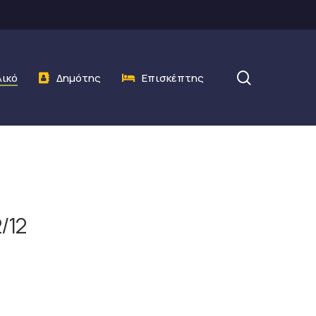
search
λικό
Δημότης
Επισκέπτης
/12