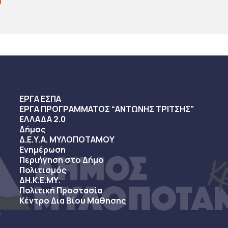
ΕΡΓΑ ΕΣΠΑ
ΕΡΓΑ ΠΡΟΓΡΑΜΜΑΤΟΣ “ΑΝΤΩΝΗΣ ΤΡΙΤΣΗΣ”
ΕΛΛΑΔΑ 2.0
Δήμος
Δ.Ε.Υ.Α. ΜΥΛΟΠΟΤΑΜΟΥ
Ενημέρωση
Περιήγηση στο Δήμο
Πολιτισμός
ΔΗ.Κ.Ε.ΜΥ.
Πολιτική Προστασία
Κέντρο Δια Βίου Μάθησης