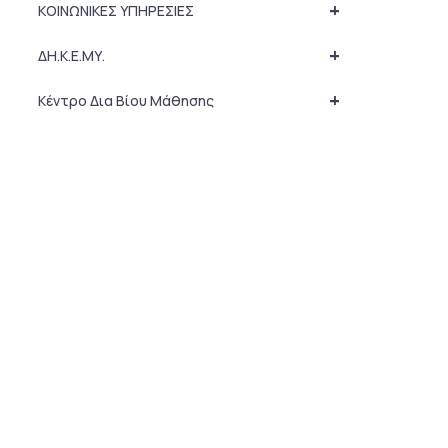
+
ΚΟΙΝΩΝΙΚΕΣ ΥΠΗΡΕΣΙΕΣ
+
ΔΗ.Κ.Ε.ΜΥ.
+
Κέντρο Δια Βίου Μάθησης