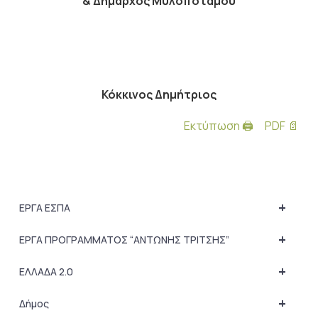
& Δήμαρχος Μυλοποτάμου
Κόκκινος Δημήτριος
Εκτύπωση 🖨
PDF 📄
+
ΕΡΓΑ ΕΣΠΑ
+
ΕΡΓΑ ΠΡΟΓΡΑΜΜΑΤΟΣ “ΑΝΤΩΝΗΣ ΤΡΙΤΣΗΣ”
+
ΕΛΛΑΔΑ 2.0
+
Δήμος