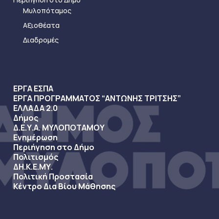
Μυλοπόταμος
Αξιοθέατα
Διαδρομές
ΕΡΓΑ ΕΣΠΑ
ΕΡΓΑ ΠΡΟΓΡΑΜΜΑΤΟΣ “ΑΝΤΩΝΗΣ ΤΡΙΤΣΗΣ”
ΕΛΛΑΔΑ 2.0
Δήμος
Δ.Ε.Υ.Α. ΜΥΛΟΠΟΤΑΜΟΥ
Ενημέρωση
Περιήγηση στο Δήμο
Πολιτισμός
ΔΗ.Κ.Ε.ΜΥ.
Πολιτική Προστασία
Κέντρο Δια Βίου Μάθησης