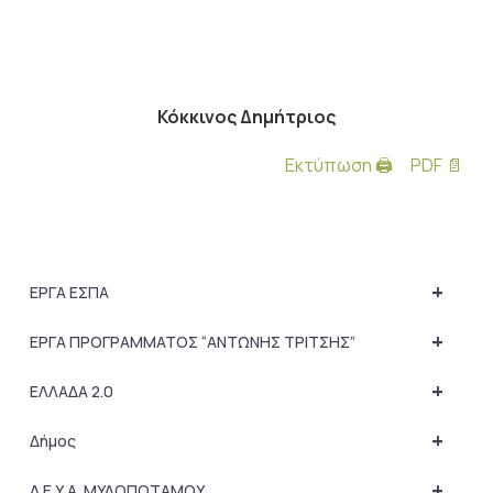
Κόκκινος Δημήτριος
Εκτύπωση 🖨
PDF 📄
+
ΕΡΓΑ ΕΣΠΑ
+
ΕΡΓΑ ΠΡΟΓΡΑΜΜΑΤΟΣ “ΑΝΤΩΝΗΣ ΤΡΙΤΣΗΣ”
+
ΕΛΛΑΔΑ 2.0
+
Δήμος
+
Δ.Ε.Υ.Α. ΜΥΛΟΠΟΤΑΜΟΥ