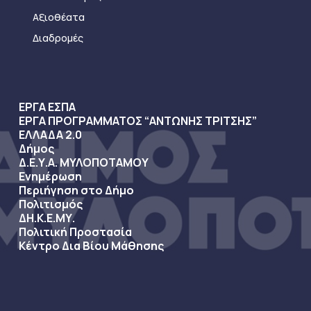
Αξιοθέατα
Διαδρομές
ΕΡΓΑ ΕΣΠΑ
ΕΡΓΑ ΠΡΟΓΡΑΜΜΑΤΟΣ “ΑΝΤΩΝΗΣ ΤΡΙΤΣΗΣ”
ΕΛΛΑΔΑ 2.0
Δήμος
Δ.Ε.Υ.Α. ΜΥΛΟΠΟΤΑΜΟΥ
Ενημέρωση
Περιήγηση στο Δήμο
Πολιτισμός
ΔΗ.Κ.Ε.ΜΥ.
Πολιτική Προστασία
Κέντρο Δια Βίου Μάθησης