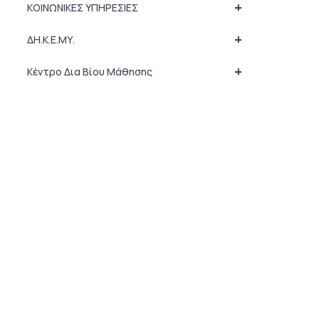
+
ΚΟΙΝΩΝΙΚΕΣ ΥΠΗΡΕΣΙΕΣ
+
ΔΗ.Κ.Ε.ΜΥ.
+
Κέντρο Δια Βίου Μάθησης