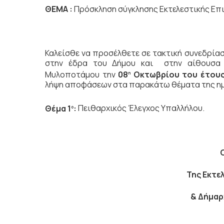
ΘΕΜΑ :
Πρόσκληση σύγκλησης Εκτελεστικής Επ
Καλείσθε να προσέλθετε σε τακτική συνεδρία
στην έδρα του Δήμου και στην αίθουσα 
Μυλοποτάμου την
08
Οκτωβρίου του έτους
η
λήψη αποφάσεων στα παρακάτω θέματα της ημ
Θέμα 1
:
Πειθαρχικός Έλεγχος Υπαλλήλου.
ο
Της Εκτε
& Δήμα