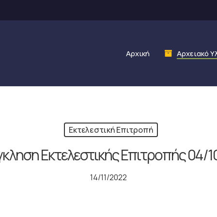
Αρχική
Αρχειακό Υ
Εκτελεστική Επιτροπή
κληση Εκτελεστικής Επιτροπής 04/1
14/11/2022