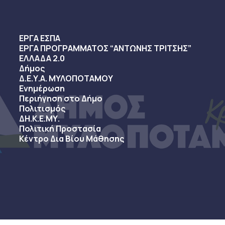
ΕΡΓΑ ΕΣΠΑ
ΕΡΓΑ ΠΡΟΓΡΑΜΜΑΤΟΣ “ΑΝΤΩΝΗΣ ΤΡΙΤΣΗΣ”
ΕΛΛΑΔΑ 2.0
Δήμος
Δ.Ε.Υ.Α. ΜΥΛΟΠΟΤΑΜΟΥ
Ενημέρωση
Περιήγηση στο Δήμο
Πολιτισμός
ΔΗ.Κ.Ε.ΜΥ.
Πολιτική Προστασία
Κέντρο Δια Βίου Μάθησης
sy