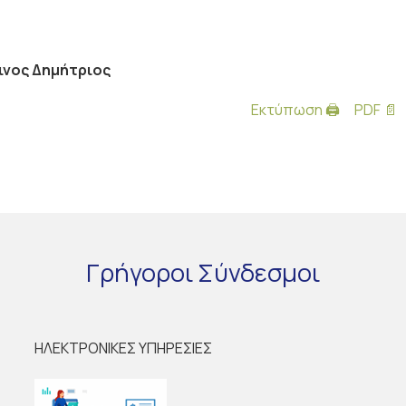
ινος Δημήτριος
Εκτύπωση 🖨
PDF 📄
Γρήγοροι
Σύνδεσμοι
ΗΛΕΚΤΡΟΝΙΚΕΣ ΥΠΗΡΕΣΙΕΣ