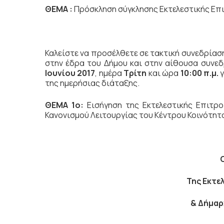
ΘΕΜΑ :
Πρόσκληση σύγκλησης Εκτελεστικής Επ
Καλείστε να προσέλθετε σε τακτική
συνεδρίασ
στην έδρα του Δήμου και στην αίθουσα συνε
Ιουνίου 2017
, ημέρα
Τρίτη
και ώρα
10:00 π.μ.
της ημερήσιας διάταξης.
ΘΕΜΑ 1ο:
Εισήγηση της Εκτελεστικής Επιτρ
Κανονισμού Λειτουργίας του Κέντρου Κοινότη
Της Εκτε
& Δήμα