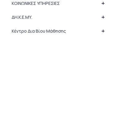
+
ΚΟΙΝΩΝΙΚΕΣ ΥΠΗΡΕΣΙΕΣ
+
ΔΗ.Κ.Ε.ΜΥ.
+
Κέντρο Δια Βίου Μάθησης