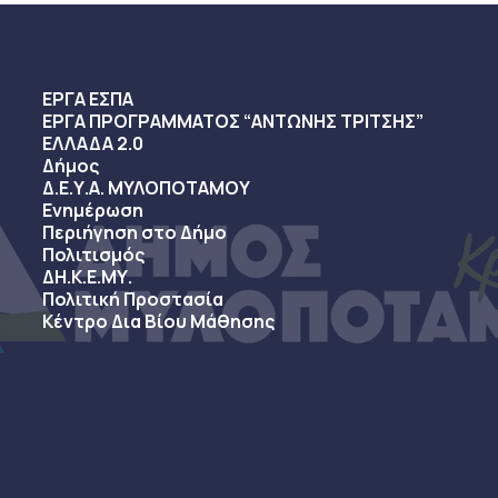
ΕΡΓΑ ΕΣΠΑ
ΕΡΓΑ ΠΡΟΓΡΑΜΜΑΤΟΣ “ΑΝΤΩΝΗΣ ΤΡΙΤΣΗΣ”
ΕΛΛΑΔΑ 2.0
Δήμος
Δ.Ε.Υ.Α. ΜΥΛΟΠΟΤΑΜΟΥ
Ενημέρωση
Περιήγηση στο Δήμο
Πολιτισμός
ΔΗ.Κ.Ε.ΜΥ.
Πολιτική Προστασία
Κέντρο Δια Βίου Μάθησης