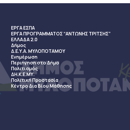
ΕΡΓΑ ΕΣΠΑ
ΕΡΓΑ ΠΡΟΓΡΑΜΜΑΤΟΣ “ΑΝΤΩΝΗΣ ΤΡΙΤΣΗΣ”
ΕΛΛΑΔΑ 2.0
Δήμος
Δ.Ε.Υ.Α. ΜΥΛΟΠΟΤΑΜΟΥ
Ενημέρωση
Περιήγηση στο Δήμο
Πολιτισμός
ΔΗ.Κ.Ε.ΜΥ.
Πολιτική Προστασία
Κέντρο Δια Βίου Μάθησης