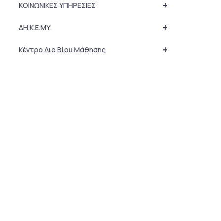
+
ΚΟΙΝΩΝΙΚΕΣ ΥΠΗΡΕΣΙΕΣ
+
ΔΗ.Κ.Ε.ΜΥ.
+
Κέντρο Δια Βίου Μάθησης