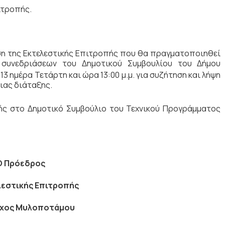
ιτροπής.
ση της Εκτελεστικής Επιτροπής που θα πραγματοποιηθεί
συνεδριάσεων του Δημοτικού Συμβουλίου του Δήμου
3 ημέρα Τετάρτη και ώρα 13:00 μ.μ. για συζήτηση και λήψη
ας διάταξης.
ής
στο Δημοτικό Συμβούλιο του Τεχνικού Προγράμματος
Ο Πρόεδρος
λεστικής Επιτροπής
ρχος Μυλοποτάμου