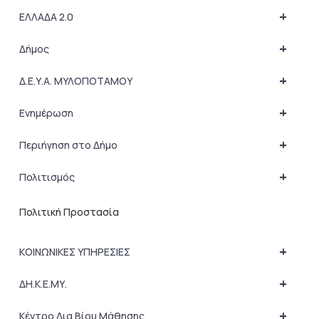
+
ΕΛΛΑΔΑ 2.0
+
Δήμος
+
Δ.Ε.Υ.Α. ΜΥΛΟΠΟΤΑΜΟΥ
+
Ενημέρωση
+
Περιήγηση στο Δήμο
+
Πολιτισμός
Πολιτική Προστασία
+
ΚΟΙΝΩΝΙΚΕΣ ΥΠΗΡΕΣΙΕΣ
+
ΔΗ.Κ.Ε.ΜΥ.
+
Κέντρο Δια Βίου Μάθησης