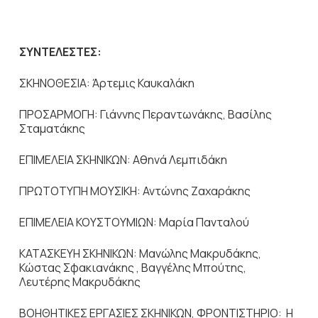
ΣΥΝΤΕΛΕΣΤΕΣ:
ΣΚΗΝΟΘΕΣΙΑ: Άρτεμις Καυκαλάκη
ΠΡΟΣΑΡΜΟΓΗ: Γιάννης Περαντωνάκης, Βασίλης
Σταματάκης
ΕΠΙΜΕΛΕΙΑ ΣΚΗΝΙΚΩΝ: Αθηνά Λεμπιδάκη­
ΠΡΩΤΟΤΥΠΗ ΜΟΥΣΙΚΗ: Αντώνης Ζαχαράκης
ΕΠΙΜΕΛΕΙΑ ΚΟΥΣΤΟΥΜΙΩΝ: Μαρία Πανταλού
ΚΑΤΑΣΚΕΥΗ ΣΚΗΝΙΚΩΝ: Μανώλης Μακρυδάκης,
Κώστας Σφακιανάκης , Βαγγέλης Μπούτης,
Λευτέρης Μακρυδάκης
ΒΟΗΘΗΤΙΚΕΣ ΕΡΓΑΣΙΕΣ ΣΚΗΝΙΚΩΝ, ΦΡΟΝΤΙΣΤΗΡΙΟ: Η