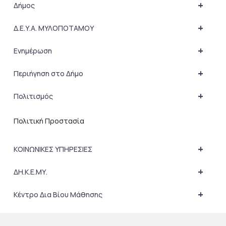
+
Δήμος
+
Δ.Ε.Υ.Α. ΜΥΛΟΠΟΤΑΜΟΥ
+
Ενημέρωση
+
Περιήγηση στο Δήμο
+
Πολιτισμός
Πολιτική Προστασία
+
ΚΟΙΝΩΝΙΚΕΣ ΥΠΗΡΕΣΙΕΣ
+
ΔΗ.Κ.Ε.ΜΥ.
+
Κέντρο Δια Βίου Μάθησης