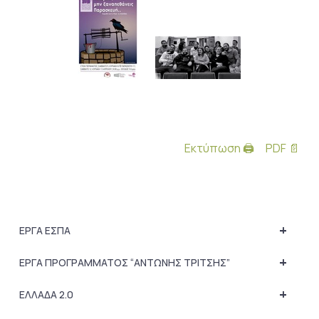
Εκτύπωση 🖨
PDF 📄
+
ΕΡΓΑ ΕΣΠΑ
+
ΕΡΓΑ ΠΡΟΓΡΑΜΜΑΤΟΣ “ΑΝΤΩΝΗΣ ΤΡΙΤΣΗΣ”
+
ΕΛΛΑΔΑ 2.0