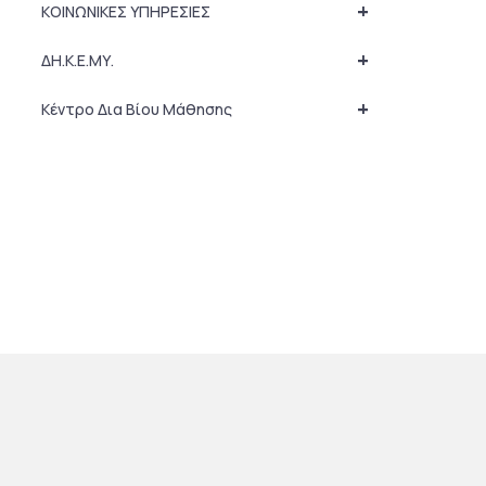
+
ΚΟΙΝΩΝΙΚΕΣ ΥΠΗΡΕΣΙΕΣ
+
ΔΗ.Κ.Ε.ΜΥ.
+
Κέντρο Δια Βίου Μάθησης