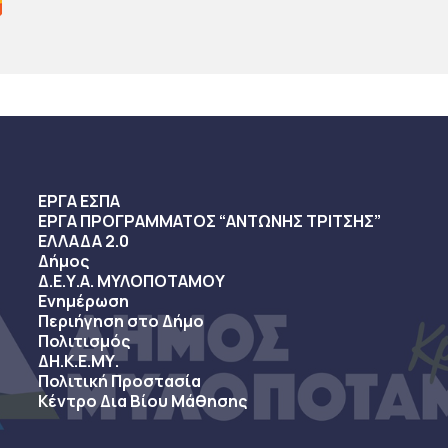
ΕΡΓΑ ΕΣΠΑ
ΕΡΓΑ ΠΡΟΓΡΑΜΜΑΤΟΣ “ΑΝΤΩΝΗΣ ΤΡΙΤΣΗΣ”
ΕΛΛΑΔΑ 2.0
Δήμος
Δ.Ε.Υ.Α. ΜΥΛΟΠΟΤΑΜΟΥ
Ενημέρωση
Περιήγηση στο Δήμο
Πολιτισμός
ΔΗ.Κ.Ε.ΜΥ.
Πολιτική Προστασία
Κέντρο Δια Βίου Μάθησης