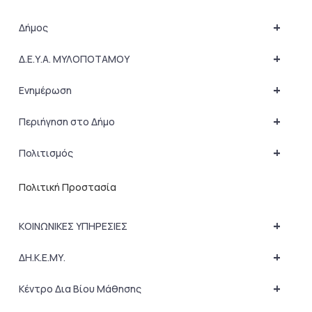
+
Δήμος
+
Δ.Ε.Υ.Α. ΜΥΛΟΠΟΤΑΜΟΥ
+
Ενημέρωση
+
Περιήγηση στο Δήμο
+
Πολιτισμός
Πολιτική Προστασία
+
ΚΟΙΝΩΝΙΚΕΣ ΥΠΗΡΕΣΙΕΣ
+
ΔΗ.Κ.Ε.ΜΥ.
+
Κέντρο Δια Βίου Μάθησης