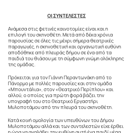
ΟΙ ΣΥΝΤΕΛΕΣΤΕΣ
Ανάμεσα στις φετινές καινοτομίες είναι και η
επιλογή του σκηνοθέτη. Μετά από δέκα χρόνια
παρουσίας σε όλες τις μέχρι σήμερα θεατρικές
παραγωγές, η σκηνοθετική και οργανωτική ευθύνη
αποδόθηκε από πλευράς δήμου σε ένα από τα
παιδιά του θιάσου με τη σύμφωνη γνώμη ολόκληρης
της ομάδας.
Πρόκειται για τον Γιάννη Περαντωνάκη από το
Πάνορμο με πολλές παρουσίες και στην ομάδα
«Μπουντάλια», στον «Θεατρικό Περίπλου» και
αλλού, ο οποίος για πρώτη φορά βάζει την
υπογραφή του στο Θεατρικό Εργαστήρι
Μυλοποτάμου από την πλευρά του σκηνοθέτη.
Κατά κοινή ομολογία των υπευθύνων του Δήμου
Μυλοποτάμου αλλά και των συντελεστών είχε έρθει
η ώρα να αναλάβει την ευθύνη αυτή ένα παιδί μέσα