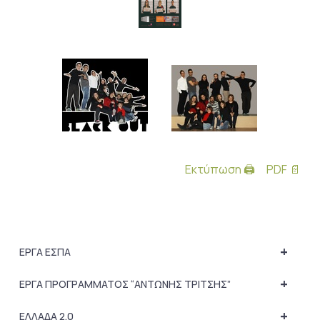
Εκτύπωση 🖨
PDF 📄
+
ΕΡΓΑ ΕΣΠΑ
+
ΕΡΓΑ ΠΡΟΓΡΑΜΜΑΤΟΣ “ΑΝΤΩΝΗΣ ΤΡΙΤΣΗΣ”
+
ΕΛΛΑΔΑ 2.0