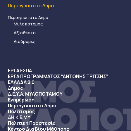
Περιήγηση στο Δήμο
Περιήγηση στο Δήμο
Μυλοπόταμος
Αξιοθέατα
Διαδρομές
ΕΡΓΑ ΕΣΠΑ
ΕΡΓΑ ΠΡΟΓΡΑΜΜΑΤΟΣ “ΑΝΤΩΝΗΣ ΤΡΙΤΣΗΣ”
ΕΛΛΑΔΑ 2.0
Δήμος
Δ.Ε.Υ.Α. ΜΥΛΟΠΟΤΑΜΟΥ
Ενημέρωση
Περιήγηση στο Δήμο
Πολιτισμός
ΔΗ.Κ.Ε.ΜΥ.
Πολιτική Προστασία
Κέντρο Δια Βίου Μάθησης