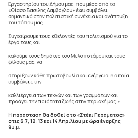
Εργαστηρίου του Δήμου μας, που μέσα από το
«Θίασο Βασίλης Δαμβόγλου» έχει συμβάλει
σημαντικά στην πολιτιστική συνέχεια και ανάπτυξη
του τόπου μας.
Συγχαίρουμε τους εθελοντές του πολιτισμού για το
έργο τους και
καλούμε τους δημότες του Μυλοποτάμου και τους
φίλους μας, να
στηρίξουν κάθε πρωτοβουλία και ενέργεια, η οποία
συμβάλει στην
καλλιέργεια των τεχνών και των γραμμάτων και
προάγει την ποιότητα ζωής στην περιοχή μας.»
Η παράσταση θα δοθεί στο «Στέκι Περάματος»
στις 6,7, 12, 13 και 14 Απριλίου με ώρα έναρξης
9μ.μ.