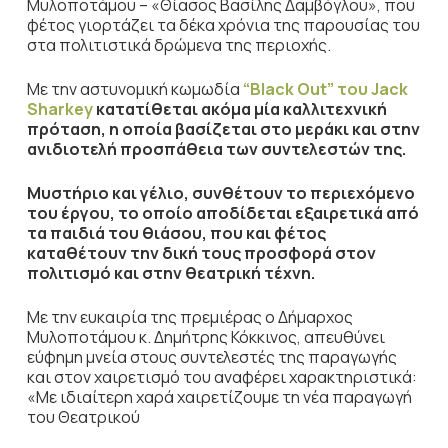
Μυλοποτάμου – «Θίασος Βασίλης Δαμβόγλου», που
φέτος γιορτάζει τα δέκα χρόνια της παρουσίας του
στα πολιτιστικά δρώμενα της περιοχής.
Με την αστυνομική κωμωδία
“Black Out” του Jack
Sharkey
κατατίθεται ακόμα μία καλλιτεχνική
πρόταση, η οποία βασίζεται στο μεράκι και στην
ανιδιοτελή προσπάθεια των συντελεστών της.
Μυστήριο και γέλιο, συνθέτουν το περιεχόμενο
του έργου, το οποίο αποδίδεται εξαιρετικά από
τα παιδιά του θιάσου, που και φέτος
καταθέτουν την δική τους προσφορά στον
πολιτισμό και στην θεατρική τέχνη.
Με την ευκαιρία της πρεμιέρας ο Δήμαρχος
Μυλοποτάμου κ. Δημήτρης Κόκκινος, απευθύνει
εύφημη μνεία στους συντελεστές της παραγωγής
και στον χαιρετισμό του αναφέρει χαρακτηριστικά:
«Με ιδιαίτερη χαρά χαιρετίζουμε τη νέα παραγωγή
του Θεατρικού