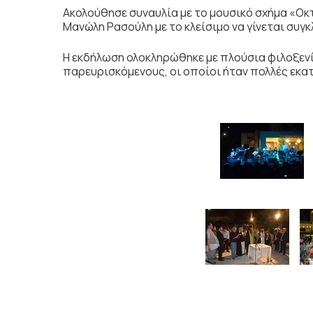
Ακολούθησε συναυλία με το μουσικό σχήμα «Οκ
Μανώλη Ρασούλη με το κλείσιμο να γίνεται συγκ
Η εκδήλωση ολοκληρώθηκε με πλούσια φιλοξενί
παρευρισκόμενους, οι οποίοι ήταν πολλές εκατ