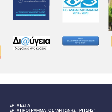
ΕΡΓΑ ΕΣΠΑ
ΕΡΓΑ ΠΡΟΓΡΑΜΜΑΤΟΣ “ΑΝΤΩΝΗΣ ΤΡΙΤΣΗΣ”