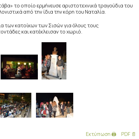
τάβα» το οποίο ερμήνευσε αριστοτεχνικά τραγούδια του
λονιστικά από την ίδια την κόρη του Ναταλία.
α των κατοίκων των Σισών για όλους τους
οντάδες και κατέκλεισαν το χωριό.
Εκτύπωση 🖨
PDF 📄