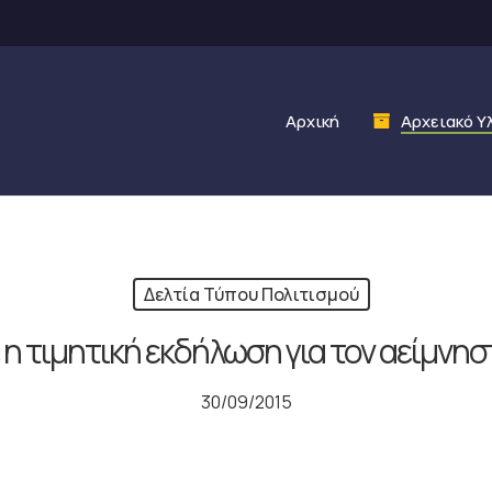
Αρχική
Αρχειακό Υ
Δελτία Τύπου Πολιτισμού
η τιμητική εκδήλωση για τον αείμνη
30/09/2015