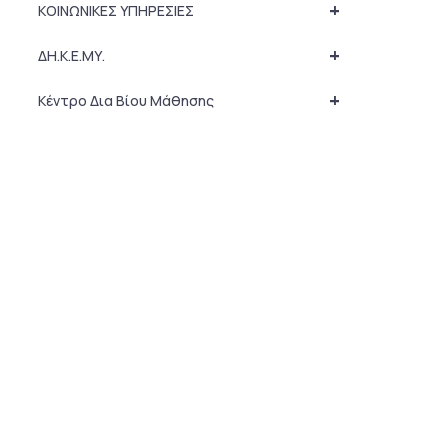
+
ΚΟΙΝΩΝΙΚΕΣ ΥΠΗΡΕΣΙΕΣ
+
ΔΗ.Κ.Ε.ΜΥ.
+
Κέντρο Δια Βίου Μάθησης