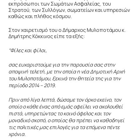
εκπρόσωποι των Σωμάτων Ασφαλείας, του
Στρατού, των Συλλόγων, σωματείων και υπηρεσιών
καθώς και πλήθος κόσμου.
Στον χαιρετισμό του ο Δήμαρχος Μυλοποτάμου κ.
Δημήτρης Κόκκινος είπε τα εξής:
“
Φίλες και φίλοι,
σας ευχαριστούμε για την παρουσία σας στην
αποψινή τελετή, με την οποία η νέα Δημοτική Αρχή
του Μυλοποτάμου, ξεκινά την θητεία της για την
περίοδο 2014 – 2019.
Πριν από λίγα λεπτά, δώσαμε τον όρκο εκείνο, τον
οποίο ο κάθε ένας από εμάς οφείλει να ακολουθεί
πιστά, υπηρετώντας το κοινό όφελος και τον
μοναδικό σκοπό, ο οποίος θα πρέπει να καθοδηγεί
τις πολιτικές μας επιλογές για τα επόμενα πέντε
χρόνια.