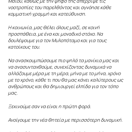
Μαΐου, καθώς με την ψήφο της απέρριψε τις
νοοτροπίες του παρελθόντος και αγνόησε κάθε
κομματική γραμμή και κατεύθυνση.
Η κοινωνία, μας θέλει όλους μαζί, σε κοινή
προσπάθεια, με ένα και μοναδικό στόχο. Να
δουλέψουμε για τον Μυλοπόταμο και για τους
κατοίκους του.
Να ανασκουμπώσουμε πιο ψηλά τα μανίκια μας και
να ανασυνταχθούμε, συνεχίζοντας δυναμικά να
αλλάζουμε μέρα με τη μέρα, μήνα με το μήνα, χρόνο
με το χρόνο, κάθε τι που θα μας κάνει καλύτερους ως
ανθρώπους και θα δημιουργεί ελπίδα για τον τόπο
μας.
Ξεκινούμε σαν να είναι η πρώτη φορά.
Ανοίγουμε την νέα θητεία με περισσότερη δυναμική.