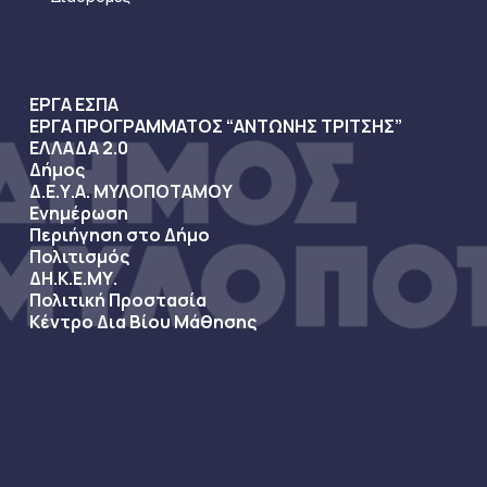
ΕΡΓΑ ΕΣΠΑ
ΕΡΓΑ ΠΡΟΓΡΑΜΜΑΤΟΣ “ΑΝΤΩΝΗΣ ΤΡΙΤΣΗΣ”
ΕΛΛΑΔΑ 2.0
Δήμος
Δ.Ε.Υ.Α. ΜΥΛΟΠΟΤΑΜΟΥ
Ενημέρωση
Περιήγηση στο Δήμο
Πολιτισμός
ΔΗ.Κ.Ε.ΜΥ.
Πολιτική Προστασία
Κέντρο Δια Βίου Μάθησης