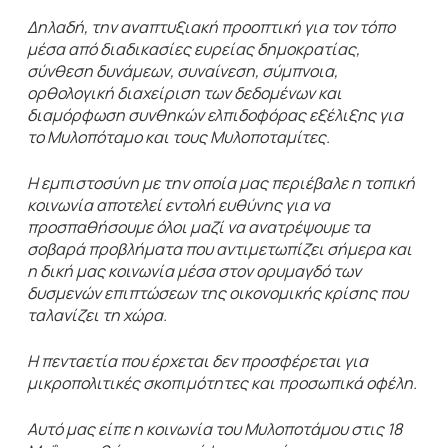
Δηλαδή, την αναπτυξιακή προοπτική για τον τόπο
μέσα από διαδικασίες ευρείας δημοκρατίας,
σύνθεση δυνάμεων, συναίνεση, σύμπνοια,
ορθολογική διαχείριση των δεδομένων και
διαμόρφωση συνθηκών ελπιδοφόρας εξέλιξης για
το Μυλοπόταμο και τους Μυλοποταμίτες.
Η εμπιστοσύνη με την οποία μας περιέβαλε η τοπική
κοινωνία αποτελεί εντολή ευθύνης για να
προσπαθήσουμε όλοι μαζί να ανατρέψουμε τα
σοβαρά προβλήματα που αντιμετωπίζει σήμερα και
η δική μας κοινωνία μέσα στον ορυμαγδό των
δυσμενών επιπτώσεων της οικονομικής κρίσης που
ταλανίζει τη χώρα.
Η πενταετία που έρχεται δεν προσφέρεται για
μικροπολιτικές σκοπιμότητες και προσωπικά οφέλη.
Αυτό μας είπε η κοινωνία του Μυλοποτάμου στις 18