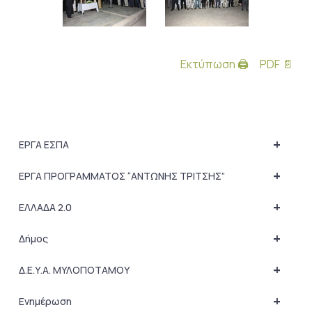
Εκτύπωση 🖨
PDF 📄
+
ΕΡΓΑ ΕΣΠΑ
+
ΕΡΓΑ ΠΡΟΓΡΑΜΜΑΤΟΣ “ΑΝΤΩΝΗΣ ΤΡΙΤΣΗΣ”
+
ΕΛΛΑΔΑ 2.0
+
Δήμος
+
Δ.Ε.Υ.Α. ΜΥΛΟΠΟΤΑΜΟΥ
+
Ενημέρωση