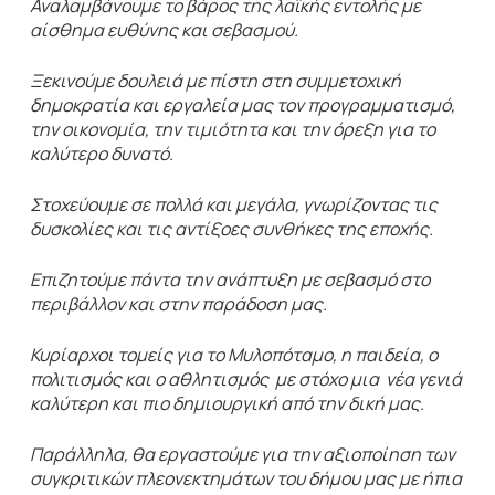
Αναλαμβάνουμε το βάρος της λαϊκής εντολής με
αίσθημα ευθύνης και σεβασμού.
Ξεκινούμε δουλειά με πίστη στη συμμετοχική
δημοκρατία και εργαλεία μας τον προγραμματισμό,
την οικονομία, την τιμιότητα και την όρεξη για το
καλύτερο δυνατό.
Στοχεύουμε σε πολλά και μεγάλα, γνωρίζοντας τις
δυσκολίες και τις αντίξοες συνθήκες της εποχής.
Επιζητούμε πάντα την ανάπτυξη με σεβασμό στο
περιβάλλον και στην παράδοση μας.
Κυρίαρχοι τομείς για το Μυλοπόταμο, η παιδεία, ο
πολιτισμός και ο αθλητισμός με στόχο μια νέα γενιά
καλύτερη και πιο δημιουργική από την δική μας.
Παράλληλα, θα εργαστούμε για την αξιοποίηση των
συγκριτικών πλεονεκτημάτων του δήμου μας με ήπια