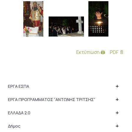
Εκτύπωση 🖨
PDF 📄
+
ΕΡΓΑ ΕΣΠΑ
+
ΕΡΓΑ ΠΡΟΓΡΑΜΜΑΤΟΣ “ΑΝΤΩΝΗΣ ΤΡΙΤΣΗΣ”
+
ΕΛΛΑΔΑ 2.0
+
Δήμος