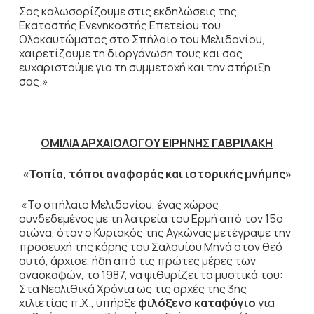
Σας καλωσορίζουμε στις εκδηλώσεις της
Εκατοστής Ενενηκοστής Επετείου του
Ολοκαυτώματος στο Σπήλαιο του Μελιδονίου,
χαιρετίζουμε τη διοργάνωση τους και σας
ευχαριστούμε για τη συμμετοχή και την στήριξη
σας.»
ΟΜΙΛΙΑ ΑΡΧΑΙΟΛΟΓΟΥ ΕΙΡΗΝΗΣ ΓΑΒΡΙΛΑΚΗ
«Τοπία, τόποι αναφοράς και ιστορικής μνήμης»
«Το σπήλαιο Μελιδονίου, ένας χώρος
συνδεδεμένος με τη λατρεία του Ερμή από τον 15ο
αιώνα, όταν ο Κυριακός της Αγκώνας μετέγραψε την
προσευχή της κόρης του Σαλουίου Μηνά στον θεό
αυτό, άρχισε, ήδη από τις πρώτες μέρες των
ανασκαφών, το 1987, να ψιθυρίζει τα μυστικά του:
Στα Νεολιθικά Χρόνια ως τις αρχές της 3ης
χιλιετίας π.Χ., υπήρξε
φιλόξενο καταφύγιο
για