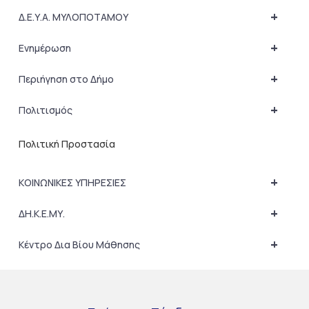
+
Δ.Ε.Υ.Α. ΜΥΛΟΠΟΤΑΜΟΥ
+
Ενημέρωση
+
Περιήγηση στο Δήμο
+
Πολιτισμός
Πολιτική Προστασία
+
ΚΟΙΝΩΝΙΚΕΣ ΥΠΗΡΕΣΙΕΣ
+
ΔΗ.Κ.Ε.ΜΥ.
+
Κέντρο Δια Βίου Μάθησης