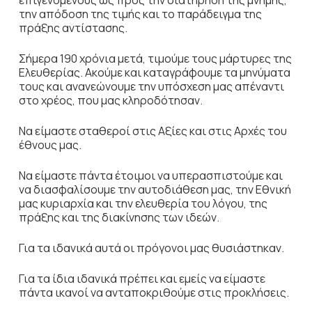
την απόδοση της τιμής και το παράδειγμα της
πράξης αντίστασης.
Σήμερα 190 χρόνια μετά, τιμούμε τους μάρτυρες της
Ελευθερίας. Ακούμε και καταγράφουμε τα μηνύματα
τους και ανανεώνουμε την υπόσχεση μας απέναντι
στο χρέος, που μας κληροδότησαν.
Να είμαστε σταθεροί στις Αξίες και στις Αρχές του
έθνους μας.
Να είμαστε πάντα έτοιμοι να υπερασπιστούμε και
να διασφαλίσουμε την αυτοδιάθεση μας, την Εθνική
μας κυριαρχία και την ελευθερία του λόγου, της
πράξης και της διακίνησης των ιδεών.
Για τα ιδανικά αυτά οι πρόγονοι μας θυσιάστηκαν.
Για τα ίδια ιδανικά πρέπει και εμείς να είμαστε
πάντα ικανοί να ανταποκριθούμε στις προκλήσεις.