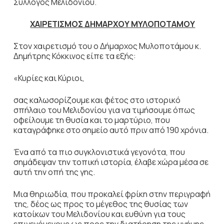
Σύλλογος Μελιδονίου.
ΧΑΙΡΕΤΙΣΜΟΣ ΔΗΜΑΡΧΟΥ ΜΥΛΟΠΟΤΑΜΟΥ
Στον χαιρετισμό του ο Δήμαρχος Μυλοποτάμου κ.
Δημήτρης Κόκκινος είπε τα εξής:
«Κυρίες και Κύριοι,
σας καλωσορίζουμε και φέτος στο ιστορικό
σπήλαιο του Μελιδονίου για να τιμήσουμε όπως
οφείλουμε τη θυσία και το μαρτύριο, που
καταγράφηκε στο σημείο αυτό πριν από 190 χρόνια.
Ένα από τα πιο συγκλονιστικά γεγονότα, που
σημάδεψαν την τοπική ιστορία, έλαβε χώρα μέσα σε
αυτή την οπή της γης.
Μια θηριωδία, που προκαλεί φρίκη στην περιγραφή
της, δέος ως προς το μέγεθος της θυσίας των
κατοίκων του Μελιδονίου και ευθύνη για τους
επιγενόμενους ως προς την διατήρηση της μνήμης,