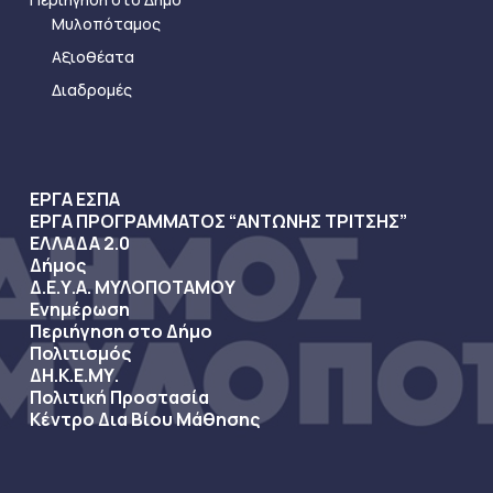
Μυλοπόταμος
Αξιοθέατα
Διαδρομές
ΕΡΓΑ ΕΣΠΑ
ΕΡΓΑ ΠΡΟΓΡΑΜΜΑΤΟΣ “ΑΝΤΩΝΗΣ ΤΡΙΤΣΗΣ”
ΕΛΛΑΔΑ 2.0
Δήμος
Δ.Ε.Υ.Α. ΜΥΛΟΠΟΤΑΜΟΥ
Ενημέρωση
Περιήγηση στο Δήμο
Πολιτισμός
ΔΗ.Κ.Ε.ΜΥ.
Πολιτική Προστασία
Κέντρο Δια Βίου Μάθησης