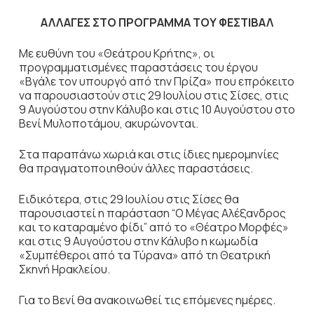
ΑΛΛΑΓΕΣ ΣΤΟ ΠΡΟΓΡΑΜΜΑ ΤΟΥ ΦΕΣΤΙΒΑΛ
Με ευθύνη του «Θεάτρου Κρήτης», οι
προγραμματισμένες παραστάσεις του έργου
«Βγάλε τον υπουργό από την Πρίζα» που επρόκειτο
να παρουσιαστούν στις 29 Ιουλίου στις Σίσες, στις
9 Αυγούστου στην Κάλυβο και στις 10 Αυγούστου στο
Βενί Μυλοποτάμου, ακυρώνονται.
Στα παραπάνω χωριά και στις ίδιες ημερομηνίες
θα πραγματοποιηθούν άλλες παραστάσεις.
Ειδικότερα, στις 29 Ιουλίου στις Σίσες θα
παρουσιαστεί η παράσταση “Ο Μέγας Αλέξανδρος
και το καταραμένο φίδι” από το «Θέατρο Μορφές»
και στις 9 Αυγούστου στην Κάλυβο η κωμωδία
«Συμπέθεροι από τα Τύρανα» από τη Θεατρική
Σκηνή Ηρακλείου.
Για το Βενί θα ανακοινωθεί τις επόμενες ημέρες.