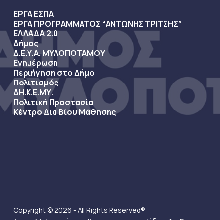
ΕΡΓΑ ΕΣΠΑ
ΕΡΓΑ ΠΡΟΓΡΑΜΜΑΤΟΣ “ΑΝΤΩΝΗΣ ΤΡΙΤΣΗΣ”
ΕΛΛΑΔΑ 2.0
Δήμος
Δ.Ε.Υ.Α. ΜΥΛΟΠΟΤΑΜΟΥ
Ενημέρωση
Περιήγηση στο Δήμο
Πολιτισμός
ΔΗ.Κ.Ε.ΜΥ.
Πολιτική Προστασία
Κέντρο Δια Βίου Μάθησης
Copyright © 2026 - All Rights Reserved®