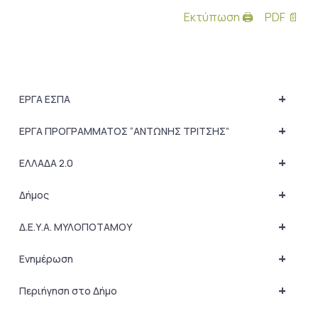
Εκτύπωση 🖨
PDF 📄
+
ΕΡΓΑ ΕΣΠΑ
+
ΕΡΓΑ ΠΡΟΓΡΑΜΜΑΤΟΣ “ΑΝΤΩΝΗΣ ΤΡΙΤΣΗΣ”
+
ΕΛΛΑΔΑ 2.0
+
Δήμος
+
Δ.Ε.Υ.Α. ΜΥΛΟΠΟΤΑΜΟΥ
+
Ενημέρωση
+
Περιήγηση στο Δήμο