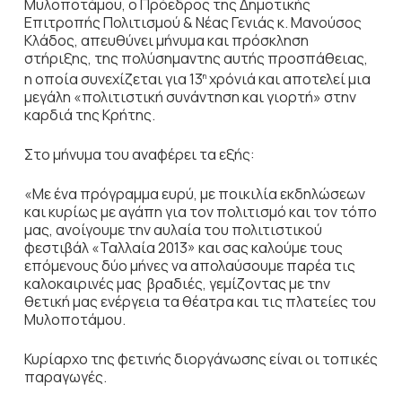
Μυλοποτάμου, ο Πρόεδρος της Δημοτικής
Επιτροπής Πολιτισμού & Νέας Γενιάς κ. Μανούσος
Κλάδος, απευθύνει μήνυμα και πρόσκληση
στήριξης, της πολύσημαντης αυτής προσπάθειας,
η οποία συνεχίζεται για 13
χρόνιά και αποτελεί μια
η
μεγάλη «πολιτιστική συνάντηση και γιορτή» στην
καρδιά της Κρήτης.
Στο μήνυμα του αναφέρει τα εξής:
«Με ένα πρόγραμμα ευρύ, με ποικιλία εκδηλώσεων
και κυρίως με αγάπη για τον πολιτισμό και τον τόπο
μας, ανοίγουμε την αυλαία του πολιτιστικού
φεστιβάλ «Ταλλαία 2013» και σας καλούμε τους
επόμενους δύο μήνες να απολαύσουμε παρέα τις
καλοκαιρινές μας βραδιές, γεμίζοντας με την
θετική μας ενέργεια τα θέατρα και τις πλατείες του
Μυλοποτάμου.
Κυρίαρχο της φετινής διοργάνωσης είναι οι τοπικές
παραγωγές.