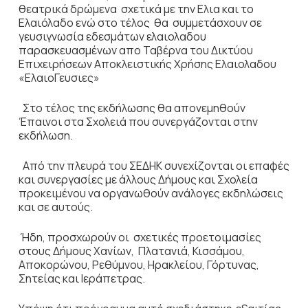
θεατρικά δρώμενα σχετικά με την Ελια και το
Ελαιόλαδο ενώ στο τέλος θα συμμετάσχουν σε
γευσιγνωσία εδεσμάτων ελαιολαδου
παρασκευασμένων απο Ταβέρνα του Δικτύου
Επιχειρήσεων Αποκλειστικής Χρήσης Ελαιολαδου
«ΕλαιοΓευσιες»
Στο τέλος της εκδήλωσης θα απονεμηθούν
Έπαινοι στα Σχολειά που συνεργάζονται στην
εκδήλωση.
Από την πλευρά του ΣΕΔΗΚ συνεχίζονται οι επαφές
και συνεργασίες με άλλους Δήμους και Σχολεία
προκειμένου να οργανωθούν ανάλογες εκδηλώσεις
και σε αυτούς.
Ήδη, προσχωρούν οι σχετικές προετοιμασίες
στους Δήμους Χανίων, Πλατανιά, Κισσάμου,
Αποκορώνου, Ρεθύμνου, Ηρακλείου, Γόρτυνας,
Σητείας και Ιεράπετρας.