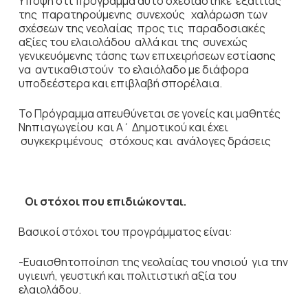
Υπόψη ότι πρόγραμμα αυτό σχεδιάστηκε εξαιτίας
της παρατηρούμενης συνεχούς χαλάρωση των
σχέσεων της νεολαίας προς τις παραδοσιακές
αξίες του ελαιολάδου αλλά και της συνεχώς
γενικευόμενης τάσης των επιχειρήσεων εστίασης
να αντικαθιστούν το ελαιόλαδο με διάφορα
υποδεέστερα και επιβλαβή σπορέλαια.
Το Πρόγραμμα απευθύνεται σε γονείς και μαθητές
Νηπιαγωγείου και Α΄ Δημοτικού και έχει
συγκεκριμένους στόχους και ανάλογες δράσεις
Οι στόχοι που επιδιώκονται.
Βασικοί στόχοι του προγράμματος είναι:
-Ευαισθητοποίηση της νεολαίας του νησιού για την
υγιεινή, γευστική και πολιτιστική αξία του
ελαιολάδου.