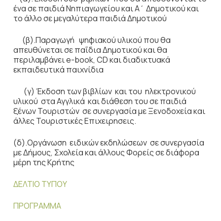
ένα σε παιδιά Νηπιαγωγείου και Α΄ Δημοτικού και
το άλλο σε μεγαλύτερα παιδιά Δημοτικού
(β).Παραγωγή ψηφιακού υλικού που θα
απευθύνεται σε παΐδια Δημοτικού και θα
περιλαμβάνει e-book, CD και διαδικτυακά
εκπαιδευτικά παιχνίδια
(γ) Έκδοση των βιβλίων και του ηλεκτρονικού
υλικού στα Αγγλικά και διάθεση του σε παιδιά
ξένων Τουριστών σε συνεργασία με Ξενοδοχεία και
άλλες Τουριστικές Επιχειρησεις.
(δ).Οργάνωση ειδικών εκδηλώσεων σε συνεργασία
με Δήμους, Σχολεία και άλλους Φορείς σε διάφορα
μέρη της Κρήτης
ΔΕΛΤΙΟ ΤΥΠΟΥ
ΠΡΟΓΡΑΜΜΑ