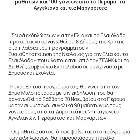
μαθητών και 100 γονέων από το Πέραμα, τα
Αγγελιανά και τις Μαργαριτες
Σειρά εκδηλώσεων για την Ελιά και το Ελαιόλαδο,
πρόκειται να οργανωθεί σε 8 Δήμους της Κρήτης
στα πλαίσια του προγράμματος «
Ευαισθητοποίηση της Νεολαίας για την Ελια και το
Ελαιόλαδο» που υλοποιειται από τον ΣΕΔΗΚ και το
Διεθνές Συμβούλιο Ελαιολαδου σε συνεργασια με
Δήμους και Σχολεία.
Η έναρξη του προγράμματος θα γίνει από τον
Δήμο Μυλοποταμου με την εκδήλωση που θα
οργανωθεί το Σάββατο 28 Νοεμβρίου στο Πέραμα
με την συμμετοχή συνολικά 90 μαθητών με τους
γονείς τους από τα Δημοτικά και Νηπιαγωγεία
Αγγελιανών, Περάματος και Μαργαριτών.
Οι μαθητές αυτοί, όπως φαίνεται στο πρόγραμμα
των εκδηλώσεων, θα παρουσιάσουν ποικίλα