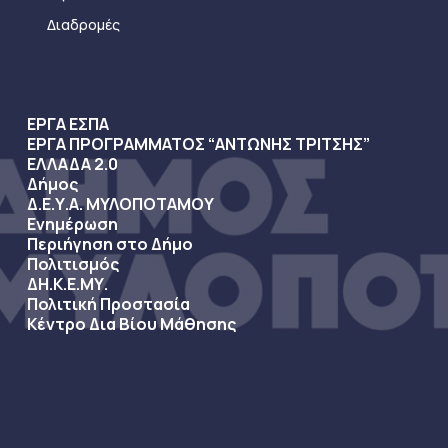
Διαδρομές
ΕΡΓΑ ΕΣΠΑ
ΕΡΓΑ ΠΡΟΓΡΑΜΜΑΤΟΣ “ΑΝΤΩΝΗΣ ΤΡΙΤΣΗΣ”
ΕΛΛΑΔΑ 2.0
Δήμος
Δ.Ε.Υ.Α. ΜΥΛΟΠΟΤΑΜΟΥ
Ενημέρωση
Περιήγηση στο Δήμο
Πολιτισμός
ΔΗ.Κ.Ε.ΜΥ.
Πολιτική Προστασία
Κέντρο Δια Βίου Μάθησης